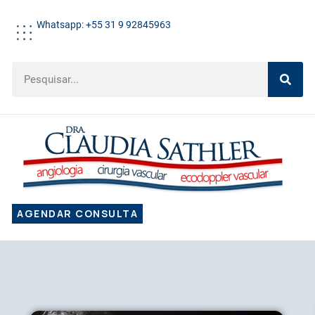
Whatsapp: +55 31 9 92845963
AGENDAR CONSULTA