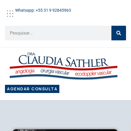
Whatsapp: +55 31 9 92845963
AGENDAR CONSULTA