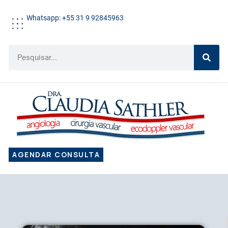
Whatsapp: +55 31 9 92845963
AGENDAR CONSULTA