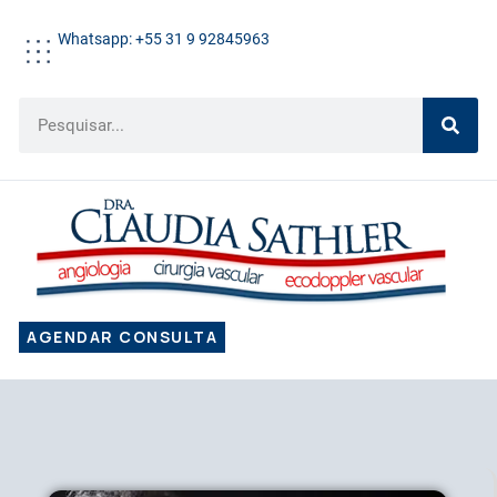
Whatsapp: +55 31 9 92845963
AGENDAR CONSULTA