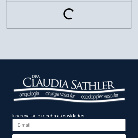
Inscreva-se e receba as novidades