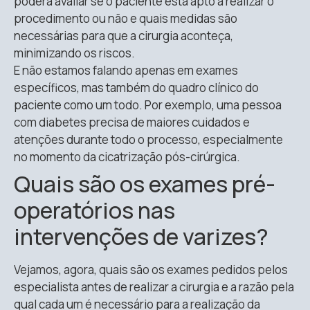
poderá avaliar se o paciente está apto a realizar o
procedimento ou não e quais medidas são
necessárias para que a cirurgia aconteça,
minimizando os riscos.
E não estamos falando apenas em exames
específicos, mas também do quadro clínico do
paciente como um todo. Por exemplo, uma pessoa
com diabetes precisa de maiores cuidados e
atenções durante todo o processo, especialmente
no momento da cicatrização pós-cirúrgica.
Quais são os exames pré-
operatórios nas
intervenções de varizes?
Vejamos, agora, quais são os exames pedidos pelos
especialista antes de realizar a cirurgia e a razão pela
qual cada um é necessário para a realização da