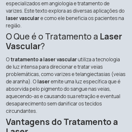
especializados em angiologia e tratamento de
varizes. Este texto explora as diversas aplicações do
laser vascular
e como ele beneficia os pacientes na
região.
O Que é o Tratamento a
Laser
Vascular
?
O
tratamento a laser vascular
utiliza a tecnologia
de luz intensa para direcionar e tratar veias
problemáticas, como varizes e telangiectasias (veias
de aranha). O
laser
emite uma luz específica que é
absorvida pelo pigmento do sangue nas veias,
aquecendo-as e causando sua retração e eventual
desaparecimento sem danificar os tecidos
circundantes.
Vantagens do Tratamento a
Laser