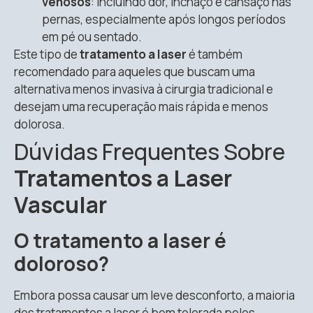
venosos
: Incluindo dor, inchaço e cansaço nas
pernas, especialmente após longos períodos
em pé ou sentado.
Este tipo de
tratamento a laser
é também
recomendado para aqueles que buscam uma
alternativa menos invasiva à cirurgia tradicional e
desejam uma recuperação mais rápida e menos
dolorosa.
Dúvidas Frequentes Sobre
Tratamentos a Laser
Vascular
O tratamento a laser é
doloroso?
Embora possa causar um leve desconforto, a maioria
dos tratamentos a laser é bem tolerada pelos