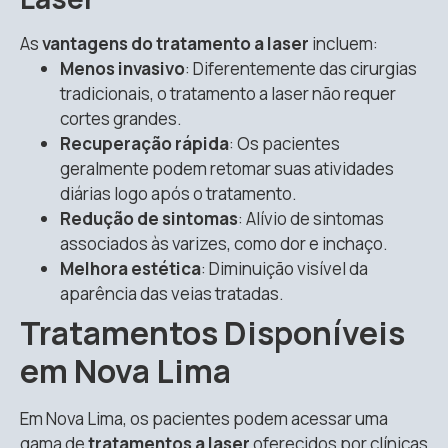
As
vantagens do tratamento a laser
incluem:
Menos invasivo
: Diferentemente das cirurgias
tradicionais, o tratamento a laser não requer
cortes grandes.
Recuperação rápida
: Os pacientes
geralmente podem retomar suas atividades
diárias logo após o tratamento.
Redução de sintomas
: Alívio de sintomas
associados às varizes, como dor e inchaço.
Melhora estética
: Diminuição visível da
aparência das veias tratadas.
Tratamentos Disponíveis
em Nova Lima
Em Nova Lima, os pacientes podem acessar uma
gama de
tratamentos a laser
oferecidos por clínicas