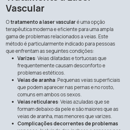
Vascular
O
tratamento a laser vascular
é uma opção
terapêutica moderna e eficiente para uma ampla
gama de problemas relacionados a veias. Este
método é particularmente indicado para pessoas
que enfrentam as seguintes condições:
Varizes
: Veias dilatadas e tortuosas que
frequentemente causam desconforto e
problemas estéticos.
Veias de aranha
: Pequenas veias superficiais
que podem aparecer nas pernas e no rosto,
comuns em ambos os sexos.
Veias reticulares
: Veias azuladas que se
formam debaixo da pele e são maiores que as
veias de aranha, mas menores que varizes.
Complicações decorrentes de problemas