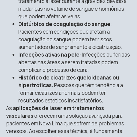
tratamento a laser durante a gravidez devido a
mudanças no volume de sangue e hormônios
que podem afetar as veias.
Distúrbios de coagulação do sangue
:
Pacientes com condições que afetam a
coagulação do sangue podem ter riscos
aumentados de sangramento e cicatrização.
Infecções ativas na pele
: Infecções ou feridas
abertas nas áreas a serem tratadas podem
complicar o processo de cura.
Histórico de cicatrizes queloideanas ou
hipertróficas
: Pessoas que têm tendência a
formar cicatrizes anormais podem ter
resultados estéticos insatisfatórios.
As
aplicações de laser em tratamentos
vasculares
oferecem uma solução avançada para
pacientes em Nova Lima que sofrem de problemas
venosos. Ao escolher essa técnica, é fundamental