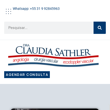
Whatsapp: +55 31 9 92845963
AGENDAR CONSULTA