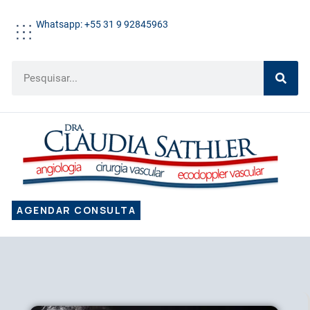
Whatsapp: +55 31 9 92845963
AGENDAR CONSULTA