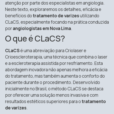
atenção por parte dos especialistas em angiologia.
Neste texto, exploraremos os detalhes, eficácia e
benefícios do
tratamento de varizes
utilizando
CLaCS, especialmente focando na prática conduzida
por
angiologistas em Nova Lima
.
O que é CLaCS?
CLaCS
é uma abreviação para Criolaser e
Crioescleroterapia, uma técnica que combina o laser
e a escleroterapia assistida por resfriamento. Esta
abordagem inovadora não apenas melhora a eficácia
do tratamento, mas também aumenta o conforto do
paciente durante o procedimento. Desenvolvido
inicialmente no Brasil, o método CLaCS se destaca
por oferecer uma solução menos invasiva e com
resultados estéticos superiores para o
tratamento
de varizes
.