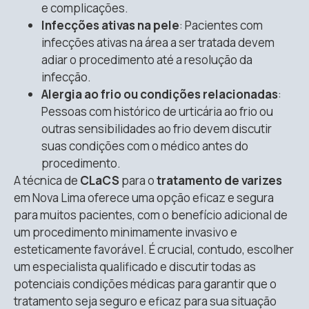
e complicações.
Infecções ativas na pele
: Pacientes com
infecções ativas na área a ser tratada devem
adiar o procedimento até a resolução da
infecção.
Alergia ao frio ou condições relacionadas
:
Pessoas com histórico de urticária ao frio ou
outras sensibilidades ao frio devem discutir
suas condições com o médico antes do
procedimento.
A técnica de
CLaCS
para o
tratamento de varizes
em Nova Lima oferece uma opção eficaz e segura
para muitos pacientes, com o benefício adicional de
um procedimento minimamente invasivo e
esteticamente favorável. É crucial, contudo, escolher
um especialista qualificado e discutir todas as
potenciais condições médicas para garantir que o
tratamento seja seguro e eficaz para sua situação