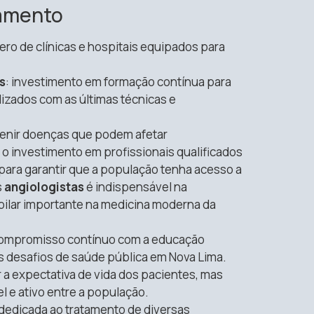
tamento
ro de clínicas e hospitais equipados para
s
: investimento em formação contínua para
izados com as últimas técnicas e
evenir doenças que podem afetar
 o investimento em profissionais qualificados
para garantir que a população tenha acesso a
s
angiologistas
é indispensável na
ilar importante na medicina moderna da
compromisso contínuo com a educação
s desafios de saúde pública em Nova Lima.
 a expectativa de vida dos pacientes, mas
 e ativo entre a população.
dedicada ao tratamento de diversas