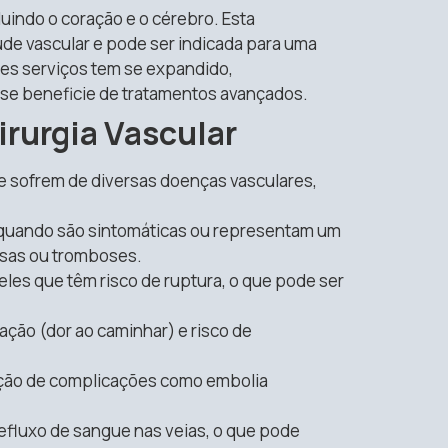
luindo o coração e o cérebro. Esta
úde vascular e pode ser indicada para uma
ses serviços tem se expandido,
se beneficie de tratamentos avançados.
irurgia Vascular
e sofrem de diversas doenças vasculares,
 quando são sintomáticas ou representam um
osas ou tromboses.
eles que têm risco de ruptura, o que pode ser
cação (dor ao caminhar) e risco de
nção de complicações como embolia
refluxo de sangue nas veias, o que pode