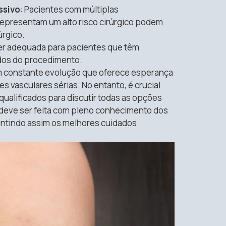
ssivo
: Pacientes com múltiplas
epresentam um alto risco cirúrgico podem
úrgico.
 ser adequada para pacientes que têm
ados do procedimento.
 constante evolução que oferece esperança
 vasculares sérias. No entanto, é crucial
qualificados para discutir todas as opções
o deve ser feita com pleno conhecimento dos
arantindo assim os melhores cuidados