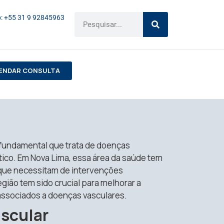
: +55 31 9 92845963
ENDAR CONSULTA
fundamental que trata de doenças
ático. Em Nova Lima, essa área da saúde tem
que necessitam de intervenções
egião tem sido crucial para melhorar a
 associados a doenças vasculares.
ascular