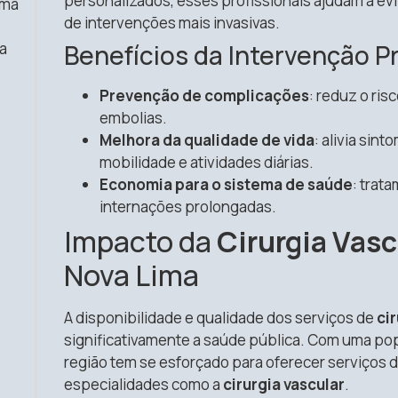
personalizados, esses profissionais ajudam a ev
uma
de intervenções mais invasivas.
a
Benefícios da Intervenção 
Prevenção de complicações
: reduz o ri
embolias.
Melhora da qualidade de vida
: alivia sin
mobilidade e atividades diárias.
Economia para o sistema de saúde
: trat
internações prolongadas.
Impacto da
Cirurgia Vasc
Nova Lima
A disponibilidade e qualidade dos serviços de
cir
significativamente a saúde pública. Com uma pop
região tem se esforçado para oferecer serviços d
especialidades como a
cirurgia vascular
.