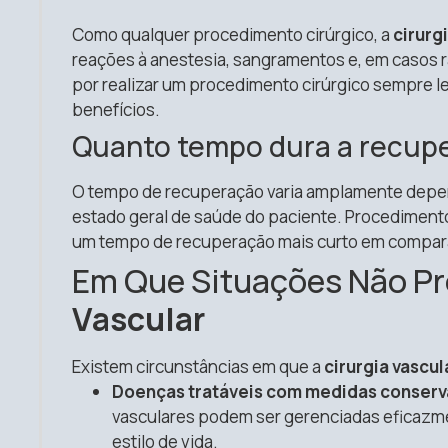
Como qualquer procedimento cirúrgico, a
cirurg
reações à anestesia, sangramentos e, em casos r
por realizar um procedimento cirúrgico sempre le
benefícios.
Quanto tempo dura a recup
O tempo de recuperação varia amplamente depend
estado geral de saúde do paciente. Procedimen
um tempo de recuperação mais curto em compara
Em Que Situações Não Pr
Vascular
Existem circunstâncias em que a
cirurgia vascul
Doenças tratáveis com medidas conser
vasculares podem ser gerenciadas eficaz
estilo de vida.