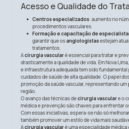
Acesso e Qualidade do Tra
Centros especializados
: aumento no núme
procedimentos vasculares.
Formação e capacitação de especialista
garantir que os
angiologistas
estejam atual
tratamentos.
A
cirurgia vascular
é essencial para tratar e pr
drasticamente a qualidade de vida. Em Nova Lima,
e infraestrutura adequada tem sido fundamental 
cuidados de saúde de alta qualidade. O papel do
promoção da saúde vascular, representando um p
região.
O avanço das técnicas de
cirurgia vascular
e o 
médica e prevenção são chaves para enfrentar o
Com essas iniciativas, espera-se não só melhorar
também promover um estilo de vida mais saudável
A
cirurgia vascular
é uma especialidade médica 