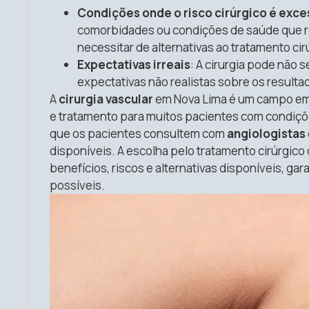
Condições onde o risco cirúrgico é exce
comorbidades ou condições de saúde que r
necessitar de alternativas ao tratamento cir
Expectativas irreais
: A cirurgia pode não
expectativas não realistas sobre os result
A
cirurgia vascular
em Nova Lima é um campo em
e tratamento para muitos pacientes com condições
que os pacientes consultem com
angiologistas
disponíveis. A escolha pelo tratamento cirúrgic
benefícios, riscos e alternativas disponíveis, g
possíveis.