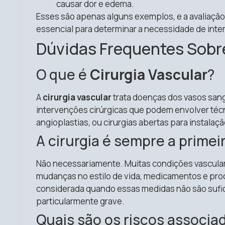
causar dor e edema.
Esses são apenas alguns exemplos, e a avaliaçã
essencial para determinar a necessidade de inter
Dúvidas Frequentes Sob
O que é
Cirurgia Vascular
?
A
cirurgia vascular
trata doenças dos vasos sang
intervenções cirúrgicas que podem envolver téc
angioplastias, ou cirurgias abertas para instala
A cirurgia é sempre a primei
Não necessariamente. Muitas condições vascula
mudanças no estilo de vida, medicamentos e proc
considerada quando essas medidas não são sufic
particularmente grave.
Quais são os riscos associa