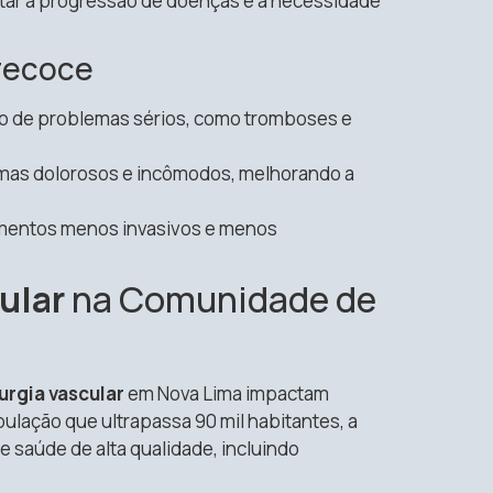
itar a progressão de doenças e a necessidade
Precoce
sco de problemas sérios, como tromboses e
tomas dolorosos e incômodos, melhorando a
amentos menos invasivos e menos
ular
na Comunidade de
urgia vascular
em Nova Lima impactam
ulação que ultrapassa 90 mil habitantes, a
e saúde de alta qualidade, incluindo