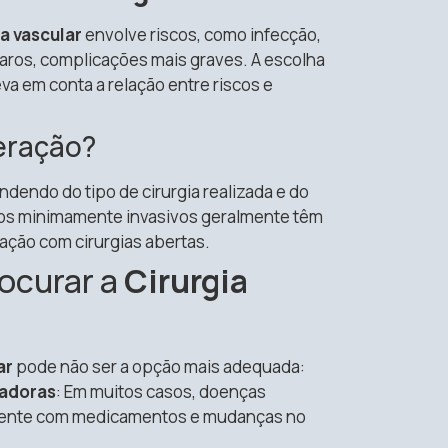
ia vascular
envolve riscos, como infecção,
aros, complicações mais graves. A escolha
va em conta a relação entre riscos e
eração?
endo do tipo de cirurgia realizada e do
tos minimamente invasivos geralmente têm
ção com cirurgias abertas.
ocurar a
Cirurgia
ar
pode não ser a opção mais adequada:
vadoras
: Em muitos casos, doenças
mente com medicamentos e mudanças no