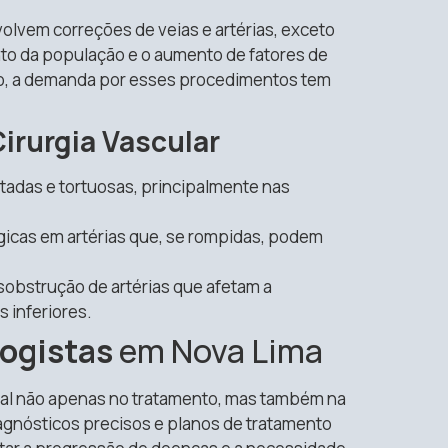
olvem correções de veias e artérias, exceto
to da população e o aumento de fatores de
ão, a demanda por esses procedimentos tem
irurgia Vascular
atadas e tortuosas, principalmente nas
ógicas em artérias que, se rompidas, podem
sobstrução de artérias que afetam a
 inferiores.
ogistas
em Nova Lima
tal não apenas no tratamento, mas também na
agnósticos precisos e planos de tratamento