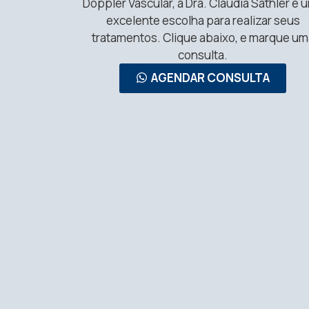
Doppler Vascular, a Dra. Claudia Sathler é 
excelente escolha para realizar seus
tratamentos. Clique abaixo, e marque um
consulta.
AGENDAR CONSULTA