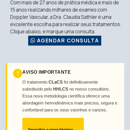
Com mais de 27 anos de prática médica e mais de
15 anos realizando milhares de exames com
Doppler Vascular, a Dra. Claudia Sathler é uma
excelente escolha para realizar seus tratamentos.
Clique abaixo, e marque uma consulta.
AGENDAR CONSULTA
AVISO IMPORTANTE
!
O tratamento
CLaCS
foi definitivamente
substituído pelo
HHLCS
no nosso consultório.
Essa nova metodologia científica oferece uma
abordagem hemodinâmica mais precisa, segura e
confortável para os seus vasinhos e varizes.
Descubra a nova técnica →