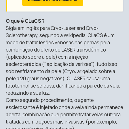
O que é CLaCS ?
Sigla em inglês para Cryo-Laser and Cryo-
Sclerotherapy, segundo a Wikipedia, CLaCS é um
modo de tratar lesões venosas nas pernas pela
combinação do efeito do LASER transdérmico
(aplicado sobre a pele) com a injeção
escleroterápica (“ aplicação de varizes”), tudo isso
sob resfriamento da pele (Cryo: ar gelado sobre a
pele a 20 graus negativos). O LASER causa uma
fototermólise seletiva, danificando a parede da veia,
reduzindo a sua luz.
Como segundo procedimento, o agente
esclerosante é injetado onde a veia ainda permanece
aberta, combinação que permite tratar veias outrora
tratadas com opções mais invasivas (por exemplo,
retirada cirúrgica-flebectomia).