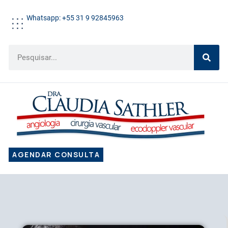
Whatsapp: +55 31 9 92845963
AGENDAR CONSULTA