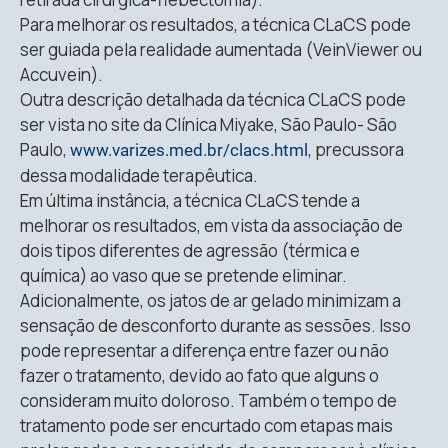
Para melhorar os resultados, a técnica CLaCS pode
ser guiada pela realidade aumentada (VeinViewer ou
Accuvein).
Outra descrição detalhada da técnica CLaCS pode
ser vista no site da Clínica Miyake, São Paulo- São
Paulo,
, precussora
www.varizes.med.br/clacs.html
dessa modalidade terapêutica.
Em última instância, a técnica CLaCS tende a
melhorar os resultados, em vista da associação de
dois tipos diferentes de agressão (térmica e
química) ao vaso que se pretende eliminar.
Adicionalmente, os jatos de ar gelado minimizam a
sensação de desconforto durante as sessões. Isso
pode representar a diferença entre fazer ou não
fazer o tratamento, devido ao fato que alguns o
consideram muito doloroso. Também o tempo de
tratamento pode ser encurtado com etapas mais