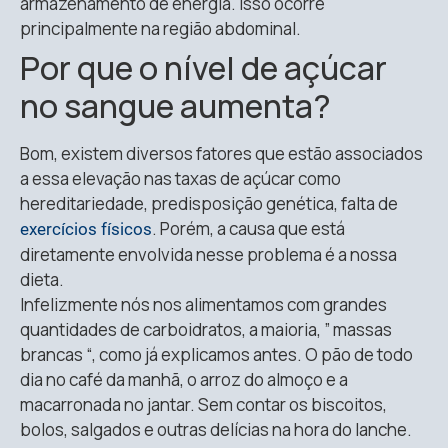
armazenamento de energia. Isso ocorre
principalmente na região abdominal.
Por que o nível de açúcar
no sangue aumenta?
Bom, existem diversos fatores que estão associados
a essa elevação nas taxas de açúcar como
hereditariedade, predisposição genética, falta de
. Porém, a causa que está
exercícios físicos
diretamente envolvida nesse problema é a nossa
dieta.
Infelizmente nós nos alimentamos com grandes
quantidades de carboidratos, a maioria, ” massas
brancas “, como já explicamos antes. O pão de todo
dia no café da manhã, o arroz do almoço e a
macarronada no jantar. Sem contar os biscoitos,
bolos, salgados e outras delícias na hora do lanche.