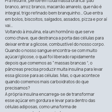
Pra resumir, pense em toda massa branca: pão
branco, arroz branco, macarrão amarelo, que não é
integral, trigo refinado bem branquinho… Que entra
em bolos, biscoitos, salgados, assados, pizza e por aí
vai…
Voltando à insulina, ela um hormônio que serve
como chave, que destranca a porta das células para
deixar entrar a glicose, combustível do nosso corpo.
Quando o nosso sangue encontra-se com muito
açúcar/glicose, o qual foi liberado rapidamente
depois que comemos as ” massas brancas “, o
pâncreas precisa produzir muita insulina para levar
essa glicose para as células. Mas, o que acontece
quando comemos mais carboidratos do que
precisamos?
A própria insulina encarrega-se de transformar
esse açúcar em gordura e levar para dentro das
células adiposas, como uma forma de