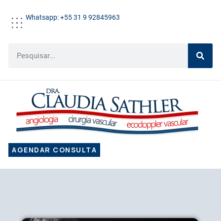
Whatsapp: +55 31 9 92845963
AGENDAR CONSULTA