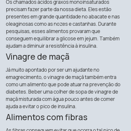
Os chamados ácidos graxos monoinsaturados
precisam fazer parte da nossa dieta. Eles estão
presentes em grande quantidade no abacate e nas
oleaginosas como as nozes e castanhas. Durante
pesquisas, esses alimentos provaram que
conseguem equilibrar a glicose em jejum. Também
ajudam a diminuir a resistência à insulina.
Vinagre de maçã
Já muito apontado por ser um ajudante no
emagrecimento, o vinagre de maçã também entra
como um alimento que pode atuar na prevenção do
diabetes. Beber uma colher de sopa de vinagre de
maçã misturada com água pouco antes de comer
ajuda a evitar o pico de insulina.
Alimentos com fibras
As fibras conseguem evitar que ocorra o tal pico de