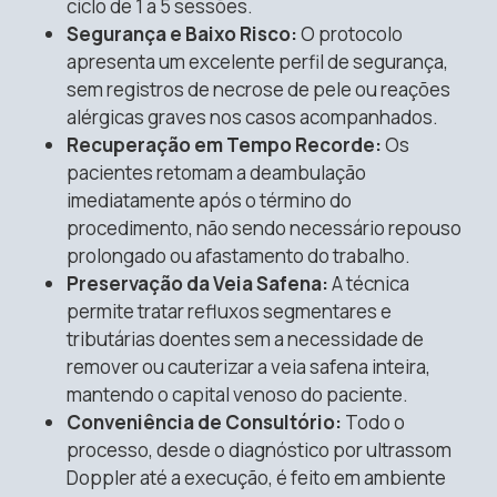
ciclo de 1 a 5 sessões
.
Segurança e Baixo Risco:
O protocolo
apresenta um excelente perfil de segurança,
sem registros de necrose de pele ou reações
alérgicas graves nos casos acompanhados
.
Recuperação em Tempo Recorde:
Os
pacientes retomam a deambulação
imediatamente após o término do
procedimento, não sendo necessário repouso
prolongado ou afastamento do trabalho
.
Preservação da Veia Safena:
A técnica
permite tratar refluxos segmentares e
tributárias doentes sem a necessidade de
remover ou cauterizar a veia safena inteira,
mantendo o capital venoso do paciente
.
Conveniência de Consultório:
Todo o
processo, desde o diagnóstico por ultrassom
Doppler até a execução, é feito em ambiente