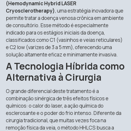
(Hemodynamic Hybrid LASER
Cryosclerotherapy)
, uma estratégia inovadora que
permite tratar a doença venosa crônica em ambiente
de consultório
.
Esse método é especialmente
indicado para os estágios iniciais da doença,
classificados como C1 (vasinhos e veias reticulares)
e C2 low (varizes de 3 a 5 mm), oferecendo uma
solução altamente eficaz e minimamente invasiva
.
A Tecnologia Híbrida como
Alternativa à Cirurgia
O grande diferencial deste tratamento é a
combinação sinérgica de três efeitos físicos e
químicos: o calor do laser, a ação química do
esclerosante e o poder do frio intenso
.
Diferente da
cirurgia tradicional, que muitas vezes foca na
remoção física da veia, o método HHLCS busca a