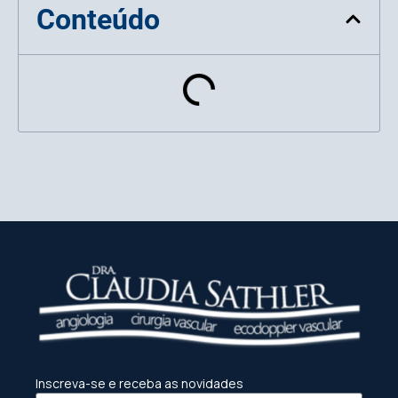
Conteúdo
Inscreva-se e receba as novidades