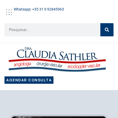
Whatsapp: +55 31 9 92845963
AGENDAR CONSULTA