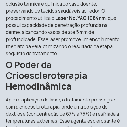
oclusão térmica e química do vaso doente,
preservando os tecidos saudáveis ao redor
.
O
procedimento utiliza o
Laser Nd:YAG 1064nm
, que
possui capacidade de penetração profunda na
derme, alcançando vasos de até 5 mm de
profundidade
.
Esse laser promove um encolhimento
imediato da veia, otimizando o resultado da etapa
seguinte do tratamento
.
O Poder da
Crioescleroterapia
Hemodinâmica
Após a aplicação do laser, o tratamento prossegue
com a crioescleroterapia, onde uma solução de
dextrose (concentração de 67% a 75%) é resfriada a
temperaturas extremas
.
Esse agente esclerosante é