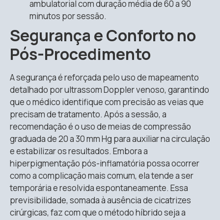
ambulatorial com duração média de 60 a 90
minutos por sessão
.
Segurança e Conforto no
Pós-Procedimento
A segurança é reforçada pelo uso de mapeamento
detalhado por ultrassom Doppler venoso, garantindo
que o médico identifique com precisão as veias que
precisam de tratamento
.
Após a sessão, a
recomendação é o uso de meias de compressão
graduada de 20 a 30 mm Hg para auxiliar na circulação
e estabilizar os resultados
.
Embora a
hiperpigmentação pós-inflamatória possa ocorrer
como a complicação mais comum, ela tende a ser
temporária e resolvida espontaneamente
. Essa
previsibilidade, somada à ausência de cicatrizes
cirúrgicas, faz com que o método híbrido seja a