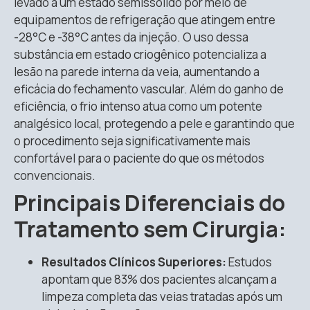
levado a um estado semissólido por meio de
equipamentos de refrigeração que atingem entre
-28°C e -38°C antes da injeção
.
O uso dessa
substância em estado criogênico potencializa a
lesão na parede interna da veia, aumentando a
eficácia do fechamento vascular
.
Além do ganho de
eficiência, o frio intenso atua como um potente
analgésico local, protegendo a pele e garantindo que
o procedimento seja significativamente mais
confortável para o paciente do que os métodos
convencionais
.
Principais Diferenciais do
Tratamento sem Cirurgia:
Resultados Clínicos Superiores:
Estudos
apontam que 83% dos pacientes alcançam a
limpeza completa das veias tratadas após um