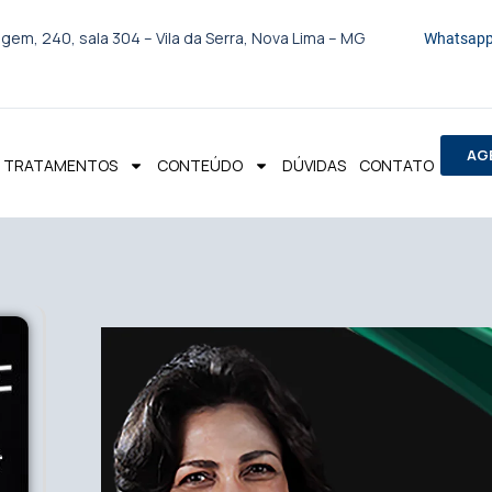
gem, 240, sala 304 – Vila da Serra, Nova Lima – MG
Whatsapp
AG
TRATAMENTOS
CONTEÚDO
DÚVIDAS
CONTATO