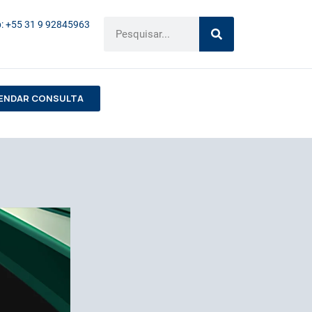
: +55 31 9 92845963
ENDAR CONSULTA