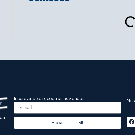
Inscreva-se e receba as novidades
Nos
 da
Enviar