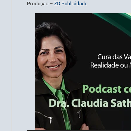
Produção –
ZD Publicidade