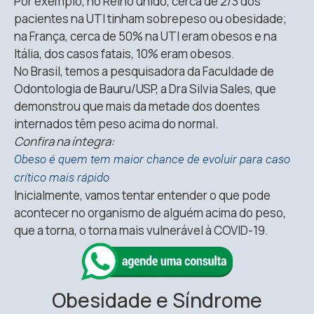
Por exemplo, no Reino unido, cerca de 2/3 dos
pacientes na UTI tinham sobrepeso ou obesidade;
na França, cerca de 50% na UTI eram obesos e na
Itália, dos casos fatais, 10% eram obesos.
No Brasil, temos a pesquisadora da Faculdade de
Odontologia de Bauru/USP, a Dra Silvia Sales, que
demonstrou que mais da metade dos doentes
internados têm peso acima do normal.
Confira na íntegra:
Obeso é quem tem maior chance de evoluir para caso
crítico mais rápido
Inicialmente, vamos tentar entender o que pode
acontecer no organismo de alguém acima do peso,
que a torna, o torna mais vulnerável à COVID-19.
Obesidade e Síndrome