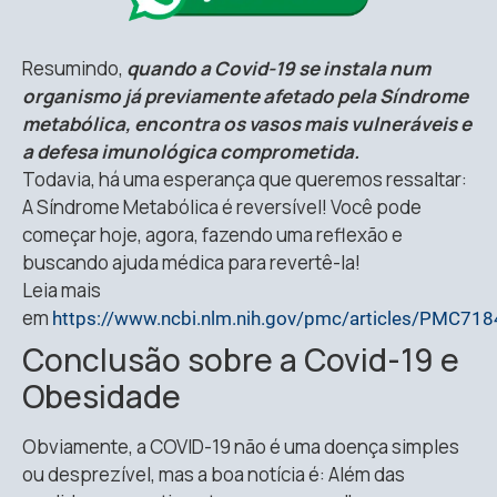
Resumindo,
quando a Covid-19 se instala num
organismo já previamente afetado pela Síndrome
metabólica, encontra os vasos mais vulneráveis e
a defesa imunológica comprometida.
Todavia, há uma esperança que queremos ressaltar:
A Síndrome Metabólica é reversível! Você pode
começar hoje, agora, fazendo uma reflexão e
buscando ajuda médica para revertê-la!
Leia mais
em
https://www.ncbi.nlm.nih.gov/pmc/articles/PMC71
Conclusão sobre a Covid-19 e
Obesidade
Obviamente, a COVID-19 não é uma doença simples
ou desprezível, mas a boa notícia é: Além das