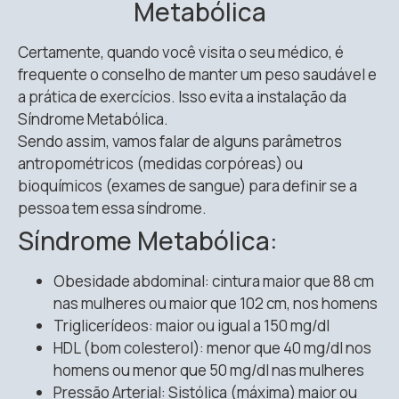
Metabólica
Certamente, quando você visita o seu médico, é
frequente o conselho de manter um peso saudável e
a prática de exercícios. Isso evita a instalação da
Síndrome Metabólica.
Sendo assim, vamos falar de alguns parâmetros
antropométricos (medidas corpóreas) ou
bioquímicos (exames de sangue) para definir se a
pessoa tem essa síndrome.
Síndrome Metabólica:
Obesidade abdominal: cintura maior que 88 cm
nas mulheres ou maior que 102 cm, nos homens
Triglicerídeos: maior ou igual a 150 mg/dl
HDL (bom colesterol): menor que 40 mg/dl nos
homens ou menor que 50 mg/dl nas mulheres
Pressão Arterial: Sistólica (máxima) maior ou