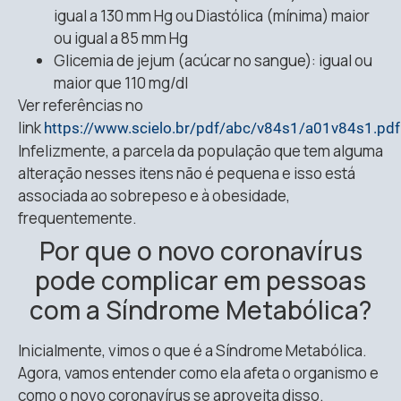
igual a 130 mm Hg ou Diastólica (mínima) maior
ou igual a 85 mm Hg
Glicemia de jejum (acúcar no sangue): igual ou
maior que 110 mg/dl
Ver referências no
link
https://www.scielo.br/pdf/abc/v84s1/a01v84s1.pdf
Infelizmente, a parcela da população que tem alguma
alteração nesses itens não é pequena e isso está
associada ao sobrepeso e à obesidade,
frequentemente.
Por que o novo coronavírus
pode complicar em pessoas
com a Síndrome Metabólica?
Inicialmente, vimos o que é a Síndrome Metabólica.
Agora, vamos entender como ela afeta o organismo e
como o novo coronavírus se aproveita disso.