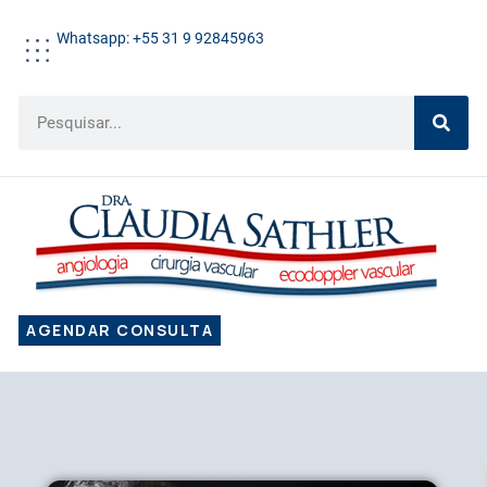
Whatsapp: +55 31 9 92845963
AGENDAR CONSULTA