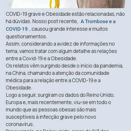
COVID-19 grave e Obesidade estão relacionadas, não
há dúvidas. Nosso post recente,
A Trombose e a
, causou grande interesse e muitos
COVID-19
questionamentos.
Assim, considerando a avidez de informações no
tema, vamos tratar com algum detalhe as relações
entre a Covid-19 e a Obesidade.
Os relatos vêm surgindo desde o início da pandemia,
na China, chamando a atenção da comunidade
médica para a relação entre a COVID-19 e a
Obesidade.
Logo a seguir, surgiram os dados do Reino Unido,
Europa e, mais recentemente, viu-se em todo o
mundo que as pessoas obesas são mais
susceptíveis à infecção grave pelo novo
coronavírus.