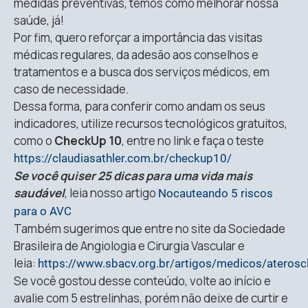
medidas preventivas, temos como melhorar nossa
saúde, já!
Por fim, quero reforçar a importância das visitas
médicas regulares, da adesão aos conselhos e
tratamentos e a busca dos serviços médicos, em
caso de necessidade.
Dessa forma, para conferir como andam os seus
indicadores, utilize recursos tecnológicos gratuitos,
como o
CheckUp 10
, entre no link e faça o teste
https://claudiasathler.com.br/checkup10/
Se você quiser 25 dicas para uma vida mais
saudável
, leia nosso artigo
Nocauteando 5 riscos
para o AVC
Também sugerimos que entre no site da Sociedade
Brasileira de Angiologia e Cirurgia Vascular e
leia:
https://www.sbacv.org.br/artigos/medicos/aterosc
Se você gostou desse conteúdo, volte ao início e
avalie com 5 estrelinhas, porém não deixe de curtir e