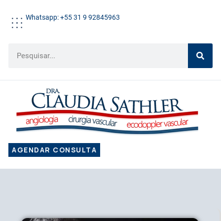
Whatsapp: +55 31 9 92845963
AGENDAR CONSULTA