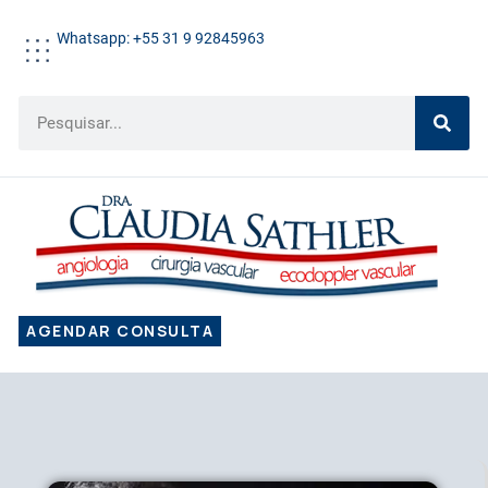
Whatsapp: +55 31 9 92845963
AGENDAR CONSULTA