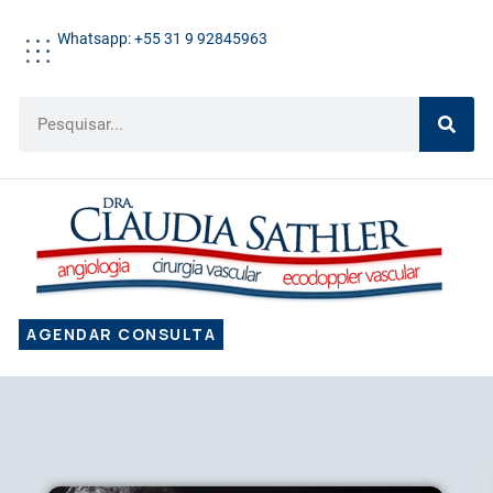
Whatsapp: +55 31 9 92845963
AGENDAR CONSULTA