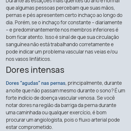
Durante as estações mais quentes do ano é normal
que algumas pessoas percebam que suas mãos,
pernas e pés apresentem certo inchaço ao longo do
dia. Porém, se o inchaço for constante – diariamente
– e predominantemente nos membros inferiores é
bom ficar atento. Isso é sinal de que sua circulação
sanguínea não está trabalhando corretamente e
pode indicar um problema vascular nas veias e/ou
nos vasos linfáticos.
Dores intensas
, principalmente, durante
Dores “agudas” nas pernas
a noite que não passam mesmo durante o sono? É um
forte indício de doença vascular venosa. Se você
notar dores na região da barriga da perna durante
uma caminhada ou qualquer exercício, é bom
procurar um angiologista, pois o fluxo arterial pode
estar comprometido.