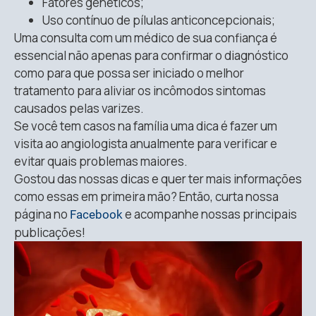
Fatores genéticos;
Uso contínuo de pílulas anticoncepcionais;
Uma consulta com um médico de sua confiança é
essencial não apenas para confirmar o diagnóstico
como para que possa ser iniciado o melhor
tratamento para aliviar os incômodos sintomas
causados pelas varizes.
Se você tem casos na família uma dica é fazer um
visita ao angiologista anualmente para verificar e
evitar quais problemas maiores.
Gostou das nossas dicas e quer ter mais informações
como essas em primeira mão? Então, curta nossa
página no
e acompanhe nossas principais
Facebook
publicações!