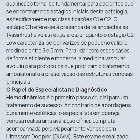
qualificado torna-se fundamental para pacientes que
se encontram nos estágios iniciais desta patologia,
especificamente nas classificações C1 e C2
.
O
estágio C1 refere-se à presença de telangiectasias
(vasinhos) e veias reticulares, enquanto o estágio C2
Low caracteriza-se por varizes de pequeno calibre,
medindo entre 3 e 5 mm
. Para lidar com esses casos
de forma eficiente e moderna, a medicina vascular
evoluiu para protocolos que priorizam o tratamento
ambulatorial e a preservação das estruturas venosas
principais.
O Papel do Especialista no Diagnóstico
Hemodinâmico
é o primeiro passo crucial para um
tratamento de sucesso.
Ao contrário de abordagens
puramente estéticas, o especialista em doença
venosa realiza uma avaliação clínica completa
acompanhada pelo Mapeamento Venoso com
Ultrassom Doppler (DUVM)
.
Este exame é realizado