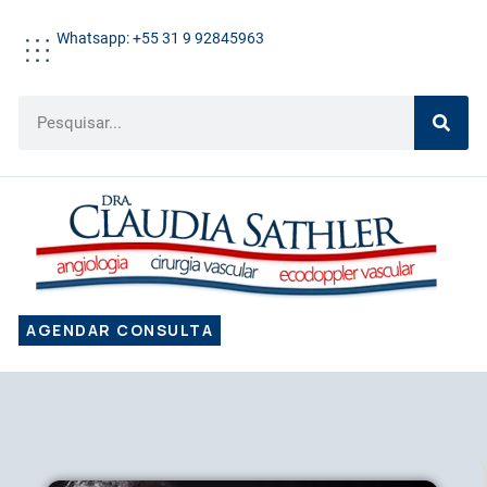
Whatsapp: +55 31 9 92845963
AGENDAR CONSULTA