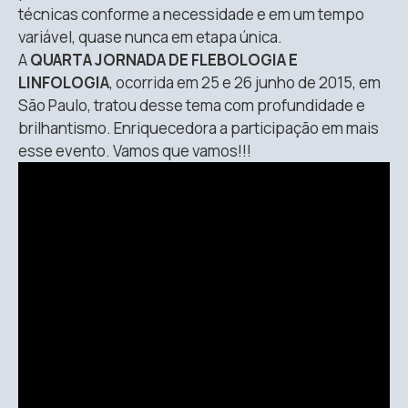
técnicas conforme a necessidade e em um tempo
variável, quase nunca em etapa única.
A
QUARTA JORNADA DE FLEBOLOGIA E
LINFOLOGIA
, ocorrida em 25 e 26 junho de 2015, em
São Paulo, tratou desse tema com profundidade e
brilhantismo. Enriquecedora a participação em mais
esse evento. Vamos que vamos!!!