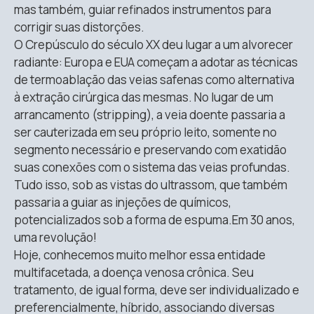
mas também, guiar refinados instrumentos para
corrigir suas distorções.
O Crepúsculo do século XX deu lugar a um alvorecer
radiante: Europa e EUA começam a adotar as técnicas
de termoablação das veias safenas como alternativa
à extração cirúrgica das mesmas. No lugar de um
arrancamento (stripping), a veia doente passaria a
ser cauterizada em seu próprio leito, somente no
segmento necessário e preservando com exatidão
suas conexões com o sistema das veias profundas.
Tudo isso, sob as vistas do ultrassom, que também
passaria a guiar as injeções de químicos,
potencializados sob a forma de espuma.Em 30 anos,
uma revolução!
Hoje, conhecemos muito melhor essa entidade
multifacetada, a doença venosa crônica. Seu
tratamento, de igual forma, deve ser individualizado e
preferencialmente, híbrido, associando diversas