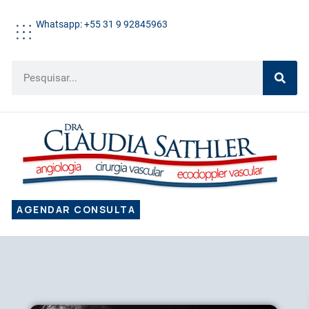
Whatsapp: +55 31 9 92845963
AGENDAR CONSULTA