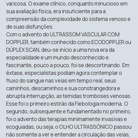
varicosa. O exame clínico, conquanto minucioso em
sua avaliação física, era insuficiente para a
compreensão da complexidade do sistema venoso e
de suas disfunções.
Com o advento do ULTRASSOM VASCULAR COM
DOPPLER, também conhecido como ECODOPPLER ou
DÚPLEX SCAN, deu-se início a uma nova era da
especialidade e um mundo desconhecido e
fascinante, pouco a pouco, foi se descortinando. Em
êxtase, especialistas podiam agora contemplar o
fluxo do sangue nas veias em tempo real, seus
caminhos, descaminhos e sua constrangedora e
abrupta interrupção, as temidas tromboses venosas.
Esse foi o primeiro estirão da Flebologia moderna. O
segundo, subsequente e fundamentado no primeiro,
foi o advento das terapias minimamente invasivas e
ecoguiadas, ou seja, o OLHO ULTRASSÔNICO passou
não somente a ver e entender a circulação das veias,