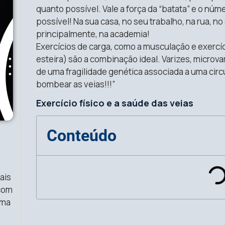
quanto possível. Vale a força da “batata” e o n
possível! Na sua casa, no seu trabalho, na rua, 
principalmente, na academia!
Exercícios de carga, como a musculação e exercí
esteira) são a combinação ideal. Varizes, microv
de uma fragilidade genética associada a uma circ
bombear as veias!!!”
Exercício físico e a saúde das veias
Conteúdo
ais
 com
uma