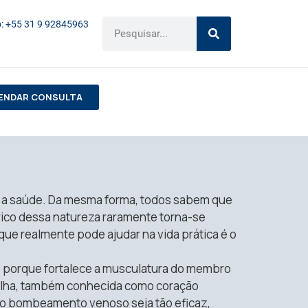
: +55 31 9 92845963
ENDAR CONSULTA
a a saúde. Da mesma forma, todos sabem que
rico dessa natureza raramente torna-se
que realmente pode ajudar na vida prática é o
s porque fortalece a musculatura do membro
rrilha, também conhecida como coração
e o bombeamento venoso seja tão eficaz,