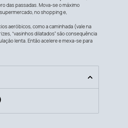
úmero das passadas. Mova-se o máximo
no supermercado, no shopping e,
cios aeróbicos, como a caminhada (vale na
arizes, “vasinhos dilatados” são consequência
ulação lenta. Então acelere e mexa-se para