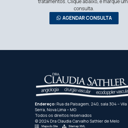
tratamentos. Clique abaixo, e marque um
consulta.
AGENDAR CONSULTA
Endereço:
Rua da Paisagem, 240, sala 304 – Vila
Serra, Nova Lima – MG
Todos os direitos reservados
© 2024 Dra Claudia Carvalho Sathler de Melo
Mapa do Site
Sitemap XML