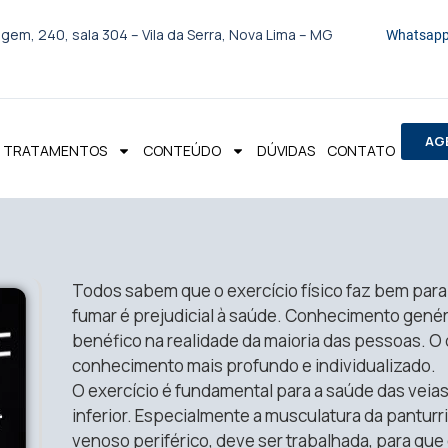
gem, 240, sala 304 – Vila da Serra, Nova Lima – MG
Whatsapp
AG
TRATAMENTOS
CONTEÚDO
DÚVIDAS
CONTATO
Todos sabem que o exercício físico faz bem par
fumar é prejudicial à saúde. Conhecimento gené
benéfico na realidade da maioria das pessoas. O 
conhecimento mais profundo e individualizado.
O exercício é fundamental para a saúde das veia
inferior. Especialmente a musculatura da pantu
venoso periférico, deve ser trabalhada, para qu