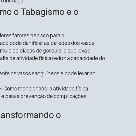
 o inchaço.
Como o Tabagismo e o
ores fatores de risco para o
aco pode danificar as paredes dos vasos
ulo de placas de gordura, o que leva a
alta de atividade física reduz a capacidade do
mente os vasos sanguíneos e pode levar ao
e
: Como mencionado, a atividade física
r e para a prevenção de complicações
Transformando o