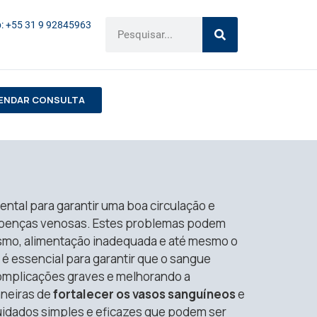
: +55 31 9 92845963
ENDAR CONSULTA
tal para garantir uma boa circulação e
 doenças venosas. Estes problemas podem
ismo, alimentação inadequada e até mesmo o
é essencial para garantir que o sangue
 complicações graves e melhorando a
aneiras de
fortalecer os vasos sanguíneos
e
uidados simples e eficazes que podem ser