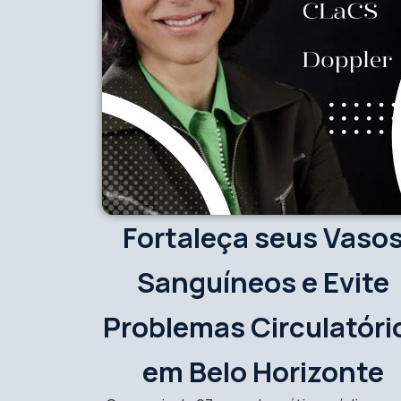
Fortaleça seus Vaso
Sanguíneos e Evite
Problemas Circulatóri
em Belo Horizonte