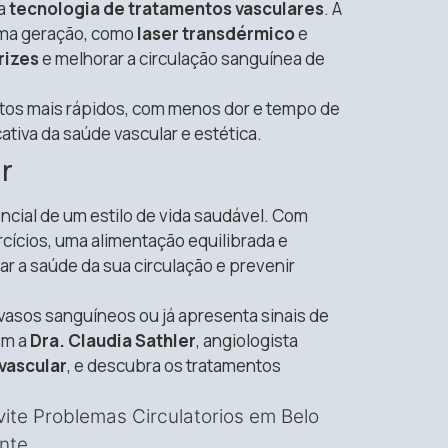
na
tecnologia de tratamentos vasculares
. A
ima geração, como
laser transdérmico
e
rizes
e melhorar a circulação sanguínea de
tos mais rápidos, com menos dor e tempo de
tiva da saúde vascular e estética.
r
ncial de um estilo de vida saudável. Com
rcícios, uma alimentação equilibrada e
 a saúde da sua circulação e prevenir
asos sanguíneos ou já apresenta sinais de
om a
Dra. Claudia Sathler
, angiologista
vascular
, e descubra os tratamentos