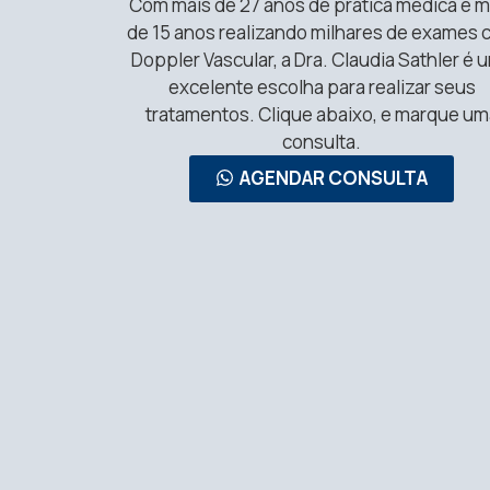
Com mais de 27 anos de prática médica e m
de 15 anos realizando milhares de exames
Doppler Vascular, a Dra. Claudia Sathler é 
excelente escolha para realizar seus
tratamentos. Clique abaixo, e marque um
consulta.
AGENDAR CONSULTA