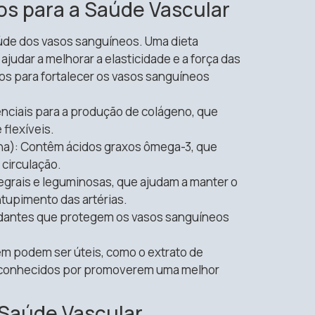
os para a Saúde Vascular
úde dos vasos sanguíneos. Uma dieta
ajudar a melhorar a elasticidade e a força das
os para fortalecer os vasos sanguíneos
enciais para a produção de colágeno, que
 flexíveis.
ha): Contêm ácidos graxos ômega-3, que
 circulação.
egrais e leguminosas, que ajudam a manter o
ntupimento das artérias.
idantes que protegem os vasos sanguíneos
 podem ser úteis, como o extrato de
ão conhecidos por promoverem uma melhor
 Saúde Vascular