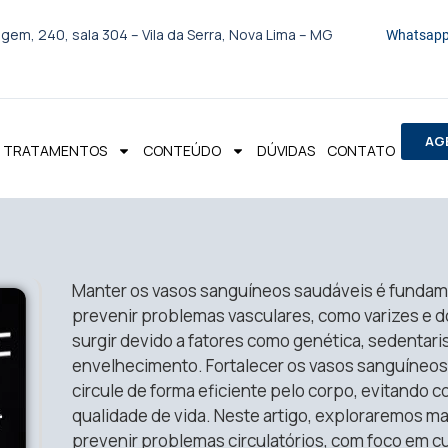
gem, 240, sala 304 – Vila da Serra, Nova Lima – MG
Whatsapp
AG
TRATAMENTOS
CONTEÚDO
DÚVIDAS
CONTATO
Manter os vasos sanguíneos saudáveis é fundamen
prevenir problemas vasculares, como varizes e
surgir devido a fatores como genética, sedentar
envelhecimento. Fortalecer os vasos sanguíneos 
circule de forma eficiente pelo corpo, evitando
qualidade de vida. Neste artigo, exploraremos m
prevenir problemas circulatórios, com foco em c