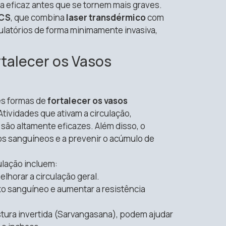
ra eficaz antes que se tornem mais graves.
CS
, que combina
laser transdérmico
com
ulatórios de forma minimamente invasiva,
rtalecer os Vasos
es formas de
fortalecer os vasos
Atividades que ativam a circulação,
ão altamente eficazes. Além disso, o
sos sanguíneos e a prevenir o acúmulo de
ulação incluem:
elhorar a circulação geral.
luxo sanguíneo e aumentar a resistência
stura invertida (Sarvangasana), podem ajudar