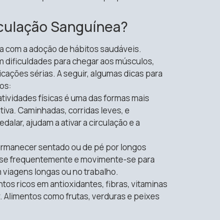
culação Sanguínea?
 com a adoção de hábitos saudáveis.
m dificuldades para chegar aos músculos,
cações sérias. A seguir, algumas dicas para
os:
 atividades físicas é uma das formas mais
tiva. Caminhadas, corridas leves, e
alar, ajudam a ativar a circulação e a
ermanecer sentado ou de pé por longos
e-se frequentemente e movimente-se para
 viagens longas ou no trabalho.
tos ricos em antioxidantes, fibras, vitaminas
r. Alimentos como frutas, verduras e peixes