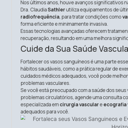
Nos últimos anos, houve avanços significativos 
Dra. Claudia
Sathler
utiliza equipamentos de últ
radiofrequência
, para tratar condições como
va
forma eficiente e minimamente invasiva.
Essas tecnologias avançadas oferecem tratamen
recuperação, resultando em uma melhora significa
Cuide da Sua Saúde Vascula
Fortalecer os vasos sanguíneos é uma parte esse
hábitos saudáveis, como a prática regular de exe
cuidados médicos adequados, você pode melhorar
problemas vasculares.
Se você está preocupado com a saúde dos seus v
problemas circulatórios, agende uma consulta c
especializada em
cirurgia vascular
e
ecografia 
adequados para você.