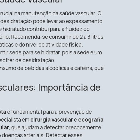
cial na manutenção da saúde vascular. O
a desidratação pode levar ao espessamento
 hidratado contribui para a fluidez do
tório. Recomenda-se consumir de 2 a 3 litros
cas e do nível de atividade física.
entir sede para se hidratar, pois a sede é um
sofrer de desidratação.
onsumo de bebidas alcoólicas e cafeína, que
sculares: Importância de
sta
é fundamental para a prevenção de
pecialista em
cirurgia vascular
e
ecografia
ular
, que ajudam a detectar precocemente
doenças arteriais. Detectar esses