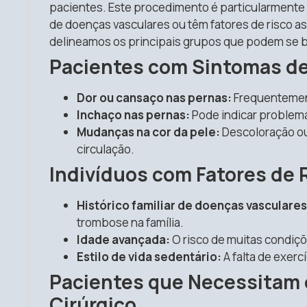
pacientes. Este procedimento é particularmente
de doenças vasculares ou têm fatores de risco as
delineamos os principais grupos que podem se b
Pacientes com Sintomas d
Dor ou cansaço nas pernas:
Frequentement
Inchaço nas pernas:
Pode indicar problem
Mudanças na cor da pele:
Descoloração ou
circulação.
Indivíduos com Fatores de 
Histórico familiar de doenças vasculares
trombose na família.
Idade avançada:
O risco de muitas condiç
Estilo de vida sedentário:
A falta de exerc
Pacientes que Necessitam d
Cirúrgico