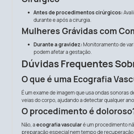
Antes de procedimentos cirúrgicos:
Aval
durante e após a cirurgia.
Mulheres Grávidas com Com
Durante a gravidez:
Monitoramento de vari
podem afetar a gestação.
Dúvidas Frequentes Sobr
O que é uma Ecografia Vasc
É um exame de imagem que usa ondas sonoras de al
veias do corpo, ajudando a detectar qualquer an
O procedimento é doloroso
Não, a
ecografia vascular
é um procedimento não
preparação especial nem tempo de recuperação