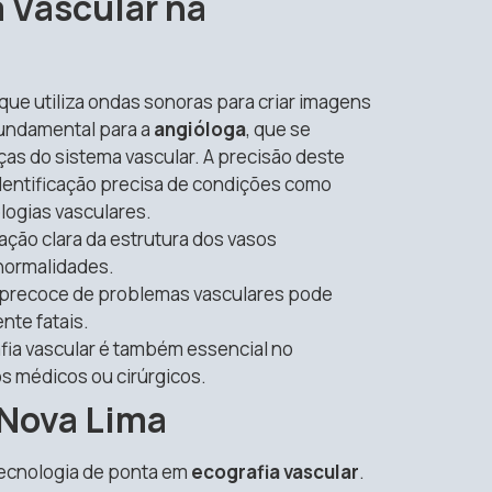
 Vascular na
que utiliza ondas sonoras para criar imagens
 fundamental para a
angióloga
, que se
as do sistema vascular. A precisão deste
identificação precisa de condições como
logias vasculares.
ação clara da estrutura dos vasos
normalidades.
precoce de problemas vasculares pode
nte fatais.
fia vascular é também essencial no
 médicos ou cirúrgicos.
 Nova Lima
tecnologia de ponta em
ecografia vascular
.