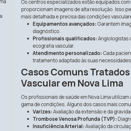
uma
Os centros especializados estão equipados co
proporcionam imagens de alta resolução. Isso p
a
mais detalhada e precisa das condições vascular
Equipamentos avançados:
Garantem imagen
diagnóstico.
Profissionais qualificados:
Angiologistas 
ecografia vascular.
Atendimento personalizado:
Cada pacient
tratamento adaptado às suas necessidades 
Casos Comuns Tratados 
Vascular em Nova Lima
Os profissionais de saúde em Nova Lima utilizam
gama de condições. Alguns dos casos mais comu
Varizes:
Avaliação da extensão e da gravida
Trombose Venosa Profunda (TVP):
Diagn
Insuficiência Arterial:
Avaliação da circula