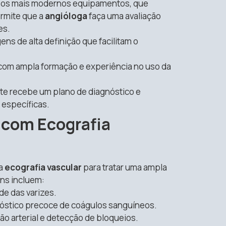
m os mais modernos equipamentos, que
ermite que a
angióloga
faça uma avaliação
es.
s de alta definição que facilitam o
com ampla formação e experiência no uso da
e recebe um plano de diagnóstico e
específicas.
com Ecografia
 a
ecografia vascular
para tratar uma ampla
ns incluem:
de das varizes.
óstico precoce de coágulos sanguíneos.
ção arterial e detecção de bloqueios.