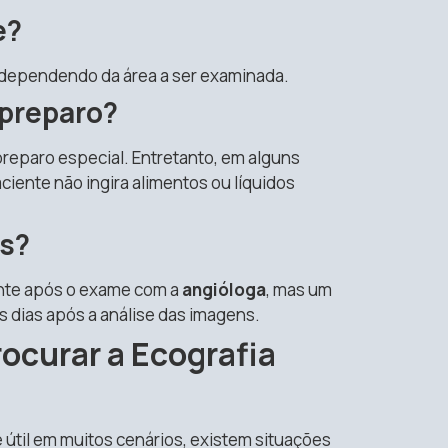
e?
, dependendo da área a ser examinada.
 preparo?
reparo especial. Entretanto, em alguns
ciente não ingira alimentos ou líquidos
os?
nte após o exame com a
angióloga
, mas um
s dias após a análise das imagens.
ocurar a Ecografia
útil em muitos cenários, existem situações