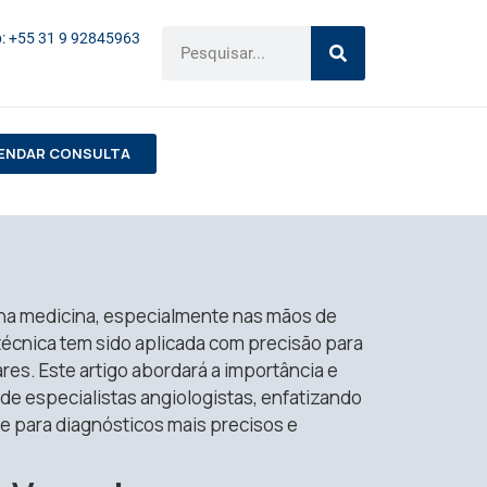
: +55 31 9 92845963
ENDAR CONSULTA
 na medicina, especialmente nas mãos de
técnica tem sido aplicada com precisão para
es. Este artigo abordará a importância e
de especialistas angiologistas, enfatizando
e para diagnósticos mais precisos e