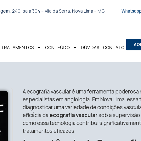
gem, 240, sala 304 – Vila da Serra, Nova Lima – MG
Whatsapp
AG
TRATAMENTOS
CONTEÚDO
DÚVIDAS
CONTATO
A ecografia vascular é uma ferramenta poderosa
especialistas em angiologia. Em Nova Lima, essa 
diagnosticar uma variedade de condições vascular
eficácia da
ecografia vascular
sob a supervisão 
como essa tecnologia contribui significativament
tratamentos eficazes.