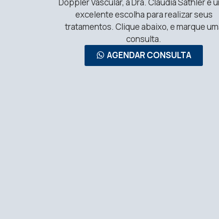
Doppler Vascular, a Dra. Claudia Sathler é 
excelente escolha para realizar seus
tratamentos. Clique abaixo, e marque um
consulta.
AGENDAR CONSULTA