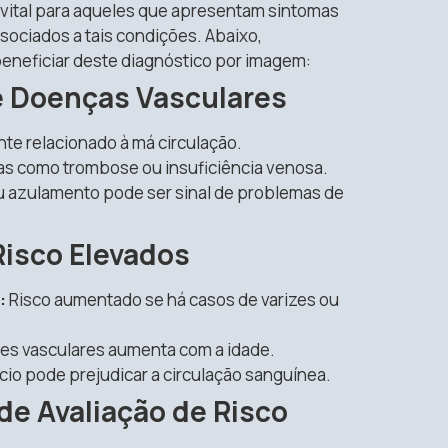
 vital para aqueles que apresentam sintomas
sociados a tais condições. Abaixo,
eneficiar deste diagnóstico por imagem:
e Doenças Vasculares
e relacionado à má circulação.
as como trombose ou insuficiência venosa.
 azulamento pode ser sinal de problemas de
Risco Elevados
:
Risco aumentado se há casos de varizes ou
ões vasculares aumenta com a idade.
ício pode prejudicar a circulação sanguínea.
e Avaliação de Risco