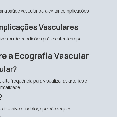
iar a saúde vascular para evitar complicações
plicações Vasculares
zes ou de condições pré-existentes que
e a Ecografia Vascular
ular?
ta frequência para visualizar as artérias e
ormalidade.
?
 invasivo e indolor, que não requer
.