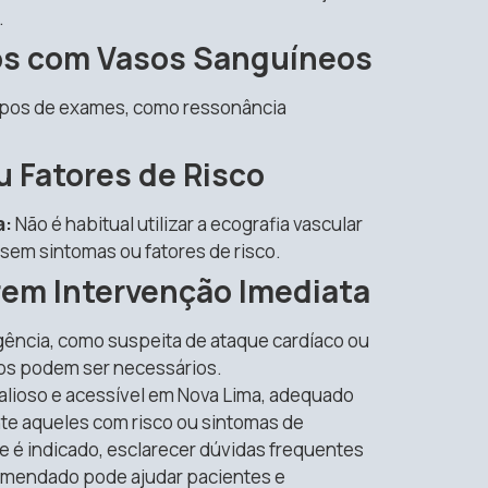
.
os com Vasos Sanguíneos
ipos de exames, como ressonância
 Fatores de Risco
a:
Não é habitual utilizar a ecografia vascular
em sintomas ou fatores de risco.
em Intervenção Imediata
ência, como suspeita de ataque cardíaco ou
tos podem ser necessários.
alioso e acessível em Nova Lima, adequado
te aqueles com risco ou sintomas de
 é indicado, esclarecer dúvidas frequentes
omendado pode ajudar pacientes e