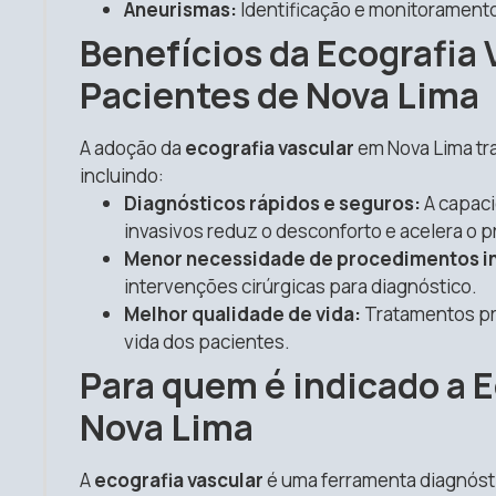
Aneurismas:
Identificação e monitoramento
Benefícios da Ecografia 
Pacientes de Nova Lima
A adoção da
ecografia vascular
em Nova Lima tr
incluindo:
Diagnósticos rápidos e seguros:
A capaci
invasivos reduz o desconforto e acelera o 
Menor necessidade de procedimentos in
intervenções cirúrgicas para diagnóstico.
Melhor qualidade de vida:
Tratamentos pr
vida dos pacientes.
Para quem é indicado a 
Nova Lima
A
ecografia vascular
é uma ferramenta diagnósti