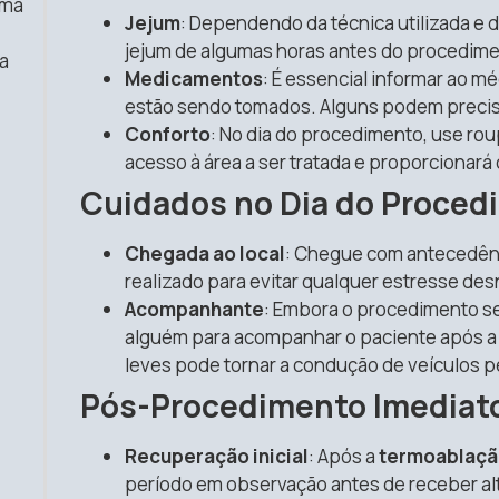
uma
Jejum
: Dependendo da técnica utilizada e 
jejum de algumas horas antes do procedime
a
Medicamentos
: É essencial informar ao 
estão sendo tomados. Alguns podem precisa
Conforto
: No dia do procedimento, use roup
acesso à área a ser tratada e proporcionará
Cuidados no Dia do Proced
Chegada ao local
: Chegue com antecedênc
realizado para evitar qualquer estresse de
Acompanhante
: Embora o procedimento se
alguém para acompanhar o paciente após 
leves pode tornar a condução de veículos p
Pós-Procedimento Imediat
Recuperação inicial
: Após a
termoablaçã
período em observação antes de receber al