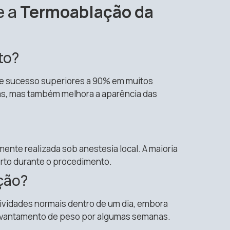
e a
Termoablação da
to?
de sucesso superiores a 90% em muitos
mas, mas também melhora a aparência das
ente realizada sob anestesia local. A maioria
rto durante o procedimento.
ção?
vidades normais dentro de um dia, embora
levantamento de peso por algumas semanas.