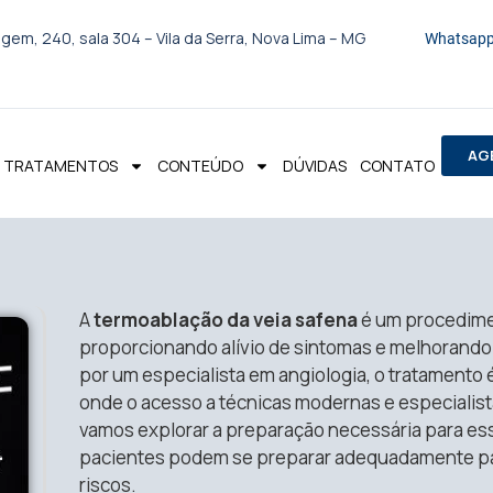
gem, 240, sala 304 – Vila da Serra, Nova Lima – MG
Whatsapp
AG
TRATAMENTOS
CONTEÚDO
DÚVIDAS
CONTATO
A
termoablação da veia safena
é um procedimen
proporcionando alívio de sintomas e melhorando 
por um especialista em angiologia, o tratamento 
onde o acesso a técnicas modernas e especialistas
vamos explorar a preparação necessária para e
pacientes podem se preparar adequadamente par
riscos.