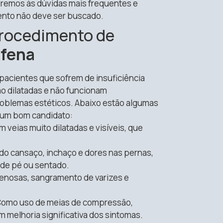
remos às dúvidas mais frequentes e
ento não deve ser buscado.
Procedimento de
afena
pacientes que sofrem de insuficiência
ão dilatadas e não funcionam
oblemas estéticos. Abaixo estão algumas
 um bom candidato:
m veias muito dilatadas e visíveis, que
.
indo cansaço, inchaço e dores nas pernas,
de pé ou sentado.
venosas, sangramento de varizes e
Como uso de meias de compressão,
 melhoria significativa dos sintomas.