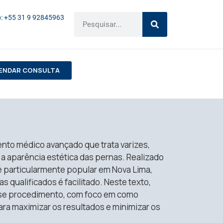
: +55 31 9 92845963
ENDAR CONSULTA
to médico avançado que trata varizes,
a aparência estética das pernas. Realizado
é particularmente popular em Nova Lima,
 qualificados é facilitado. Neste texto,
sse procedimento, com foco em como
a maximizar os resultados e minimizar os