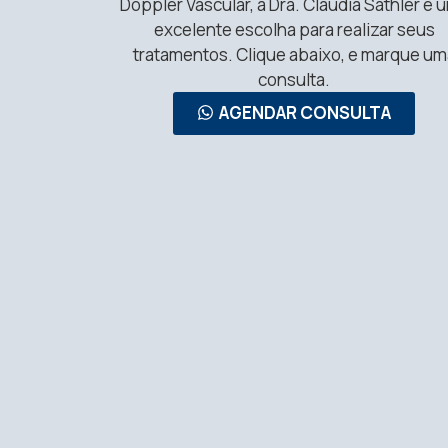
Doppler Vascular, a Dra. Claudia Sathler é 
excelente escolha para realizar seus
tratamentos. Clique abaixo, e marque um
consulta.
AGENDAR CONSULTA