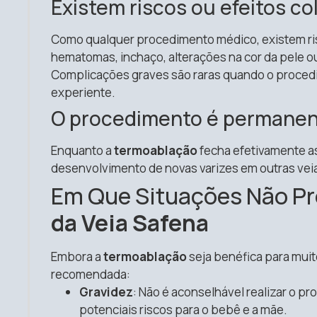
Existem riscos ou efeitos co
Como qualquer procedimento médico, existem risc
hematomas, inchaço, alterações na cor da pele 
Complicações graves são raras quando o proced
experiente.
O procedimento é permanen
Enquanto a
termoablação
fecha efetivamente as
desenvolvimento de novas varizes em outras vei
Em Que Situações Não Pr
da Veia Safena
Embora a
termoablação
seja benéfica para muit
recomendada:
Gravidez
: Não é aconselhável realizar o p
potenciais riscos para o bebê e a mãe.