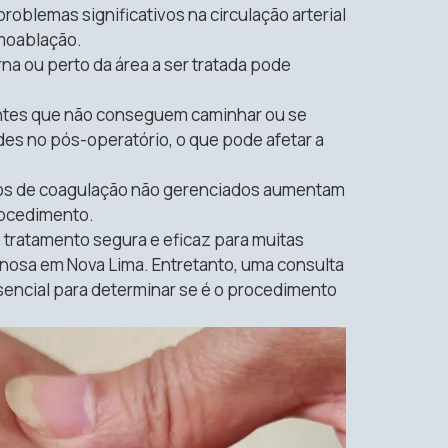
roblemas significativos na circulação arterial
rmoablação.
na ou perto da área a ser tratada pode
entes que não conseguem caminhar ou se
s no pós-operatório, o que pode afetar a
ios de coagulação não gerenciados aumentam
rocedimento.
tratamento segura e eficaz para muitas
enosa em Nova Lima. Entretanto, uma consulta
sencial para determinar se é o procedimento