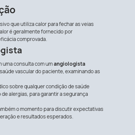
ção
o que utiliza calor para fechar as veias
calor é geralmente fornecido por
eficácia comprovada.
ogista
m uma consulta com um
angiologista
 a saúde vascular do paciente, examinando as
médico sobre qualquer condição de saúde
de alergias, para garantir a segurança
 também o momento para discutir expectativas
peração e resultados esperados.