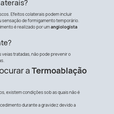
laterais?
os. Efeitos colaterais podem incluir
ou sensação de formigamento temporário.
imento é realizado por um
angiologista
te?
 veias tratadas, não pode prevenir o
as.
ocurar a
Termoablação
os, existem condições sob as quais não é
rocedimento durante a gravidez devido a