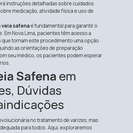
erá instruções detalhadas sobre cuidados
bre medicação, atividade física e uso de
 veia safena
é fundamental para garantir o
e. Em Nova Lima, pacientes têm acesso a
s que tornam este procedimento uma opção
eguindo as orientações de preparação
com seu médico, os pacientes podem esperar
rios.
eia Safena
em
es, Dúvidas
aindicações
evolucionária no tratamento de varizes, mas
dequada para todos. Aqui, exploraremos