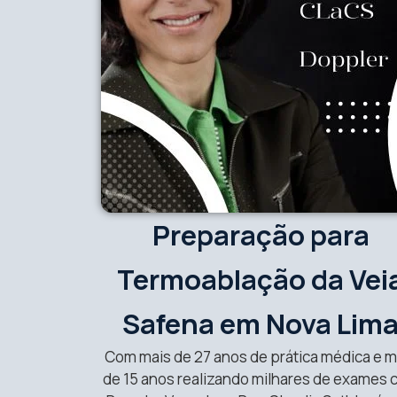
Preparação para
Termoablação da Vei
Safena em Nova Lim
Com mais de 27 anos de prática médica e m
de 15 anos realizando milhares de exames