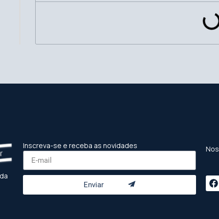
Inscreva-se e receba as novidades
Nos
 da
Enviar