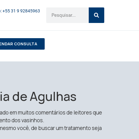
: +55 31 9 92845963
ENDAR CONSULTA
ia de Agulhas
irado em muitos comentários de leitores que
ento dos vasinhos.
 mesmo você, de buscar um tratamento seja