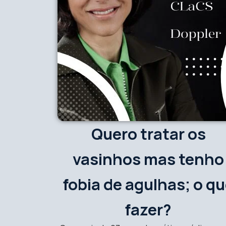
Quero tratar os
vasinhos mas tenho
fobia de agulhas; o q
fazer?