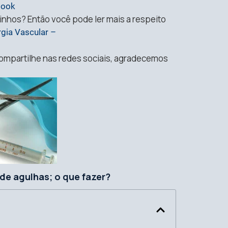
book
inhos? Então você pode ler mais a respeito
rgia Vascular –
compartilhe nas redes sociais, agradecemos
de agulhas; o que fazer?