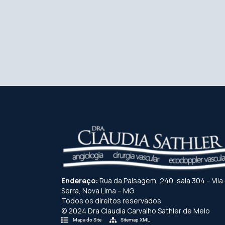
Endereço:
Rua da Paisagem, 240, sala 304 – Vila
Serra, Nova Lima – MG
Todos os direitos reservados
© 2024 Dra Claudia Carvalho Sathler de Melo
Mapa do Site
Sitemap XML