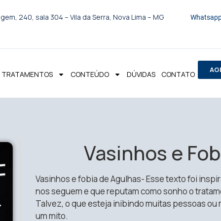
gem, 240, sala 304 – Vila da Serra, Nova Lima – MG
Whatsapp
AG
TRATAMENTOS
CONTEÚDO
DÚVIDAS
CONTATO
Vasinhos e Fob
Vasinhos e fobia de Agulhas- Esse texto foi insp
nos seguem e que reputam como sonho o tratam
Talvez, o que esteja inibindo muitas pessoas ou
um mito.