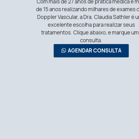
Com mais de 27 anos de prática médica e m
de 15 anos realizando milhares de exames
Doppler Vascular, a Dra. Claudia Sathler é 
excelente escolha para realizar seus
tratamentos. Clique abaixo, e marque um
consulta.
AGENDAR CONSULTA