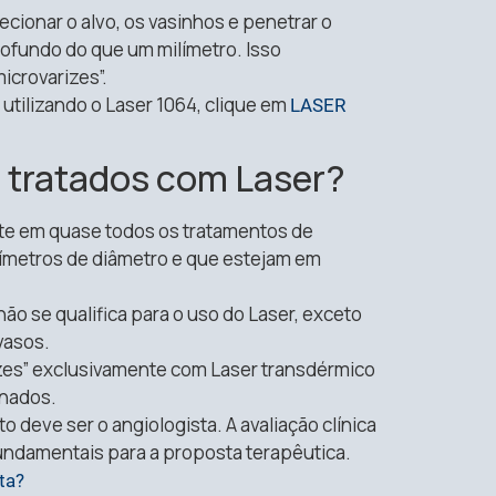
cionar o alvo, os vasinhos e penetrar o
profundo do que um milímetro. Isso
icrovarizes”.
utilizando o Laser 1064, clique em
LASER
 tratados com Laser?
te em quase todos os tratamentos de
ilímetros de diâmetro e que estejam em
 não se qualifica para o uso do Laser, exceto
vasos.
izes” exclusivamente com Laser transdérmico
onados.
to deve ser o angiologista. A avaliação clínica
undamentais para a proposta terapêutica.
ta?