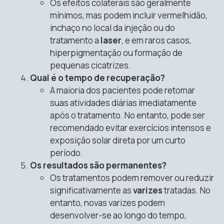
Os efeitos colaterais são geralmente
mínimos, mas podem incluir vermelhidão,
inchaço no local da injeção ou do
tratamento a
laser
, e em raros casos,
hiperpigmentação ou formação de
pequenas cicatrizes.
Qual é o tempo de recuperação?
A maioria dos pacientes pode retomar
suas atividades diárias imediatamente
após o tratamento. No entanto, pode ser
recomendado evitar exercícios intensos e
exposição solar direta por um curto
período.
Os resultados são permanentes?
Os tratamentos podem remover ou reduzir
significativamente as
varizes
tratadas. No
entanto, novas varizes podem
desenvolver-se ao longo do tempo,