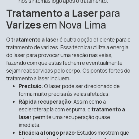
nos sintomas logo após o tratamento.
Tratamento a Laser
para
Varizes
em Nova Lima
O
tratamento a laser
é outra opção eficiente para o
tratamento de varizes. Essa técnica utiliza a energia
do laser para provocar uma reação nas veias,
fazendo com que estas fechem e eventualmente
sejam reabsorvidas pelo corpo. Os pontos fortes do
tratamento a laser incluem:
Precisão
: O laser pode ser direcionado de
forma muito precisa às veias afetadas.
Rápida recuperação
: Assim como a
escleroterapia com espuma, o
tratamento a
laser
permite uma recuperação quase
imediata.
Eficácia a longo prazo
: Estudos mostram que