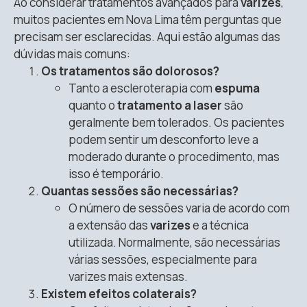
Ao considerar tratamentos avançados para
varizes
,
muitos pacientes em Nova Lima têm perguntas que
precisam ser esclarecidas. Aqui estão algumas das
dúvidas mais comuns:
Os tratamentos são dolorosos?
Tanto a escleroterapia com
espuma
quanto o
tratamento a laser
são
geralmente bem tolerados. Os pacientes
podem sentir um desconforto leve a
moderado durante o procedimento, mas
isso é temporário.
Quantas sessões são necessárias?
O número de sessões varia de acordo com
a extensão das
varizes
e a técnica
utilizada. Normalmente, são necessárias
várias sessões, especialmente para
varizes mais extensas.
Existem efeitos colaterais?