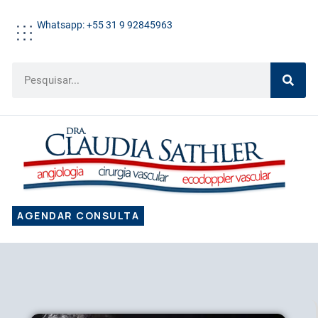
Whatsapp: +55 31 9 92845963
AGENDAR CONSULTA