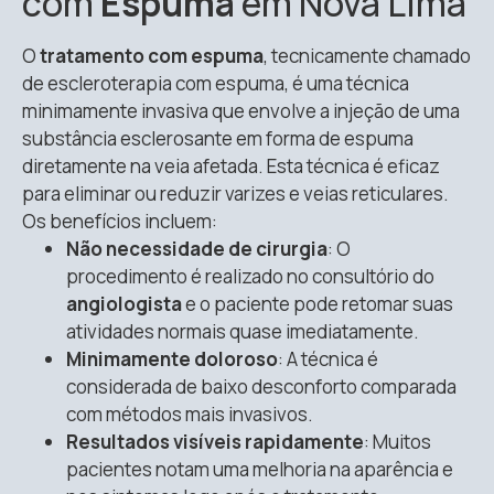
com
Espuma
em Nova Lima
O
tratamento com espuma
, tecnicamente chamado
de escleroterapia com espuma, é uma técnica
minimamente invasiva que envolve a injeção de uma
substância esclerosante em forma de espuma
diretamente na veia afetada. Esta técnica é eficaz
para eliminar ou reduzir varizes e veias reticulares.
Os benefícios incluem:
Não necessidade de cirurgia
: O
procedimento é realizado no consultório do
angiologista
e o paciente pode retomar suas
atividades normais quase imediatamente.
Minimamente doloroso
: A técnica é
considerada de baixo desconforto comparada
com métodos mais invasivos.
Resultados visíveis rapidamente
: Muitos
pacientes notam uma melhoria na aparência e