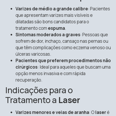
Varizes de médio a grande calibre
: Pacientes
que apresentam varizes mais visíveis e
dilatadas são bons candidatos para o
tratamento com
espuma
.
Sintomas moderados a graves
: Pessoas que
sofrem de dor, inchaço, cansaço nas pernas ou
que têm complicações como eczema venoso ou
úlceras varicosas.
Pacientes que preferem procedimentos não
cirúrgicos
: Ideal para aqueles que buscam uma
opção menos invasiva e com rápida
recuperação.
Indicações para o
Tratamento a
Laser
Varizes menores e veias de aranha
: O
laser
é