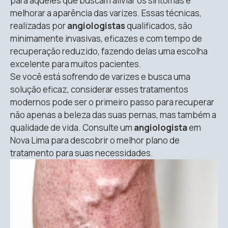
para aqueles que buscam aliviar os sintomas e
melhorar a aparência das varizes. Essas técnicas,
realizadas por
angiologistas
qualificados, são
minimamente invasivas, eficazes e com tempo de
recuperação reduzido, fazendo delas uma escolha
excelente para muitos pacientes.
Se você está sofrendo de varizes e busca uma
solução eficaz, considerar esses tratamentos
modernos pode ser o primeiro passo para recuperar
não apenas a beleza das suas pernas, mas também a
qualidade de vida. Consulte um
angiologista
em
Nova Lima para descobrir o melhor plano de
tratamento para suas necessidades.