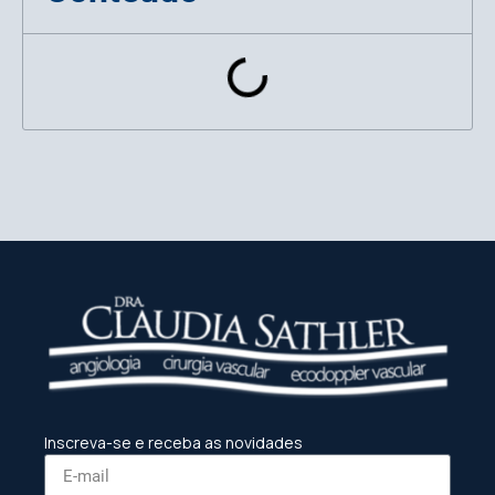
Inscreva-se e receba as novidades