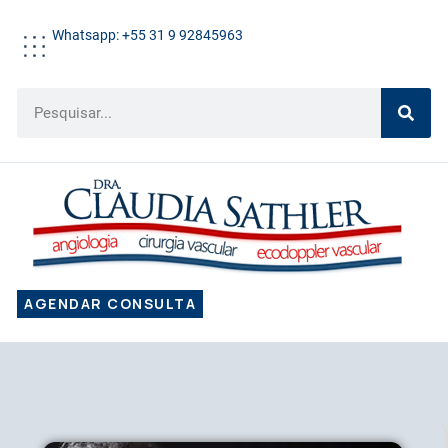
Whatsapp: +55 31 9 92845963
AGENDAR CONSULTA