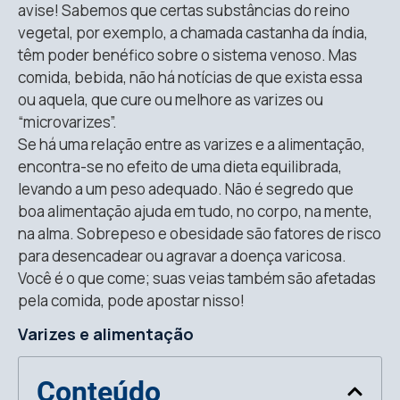
avise! Sabemos que certas substâncias do reino
vegetal, por exemplo, a chamada castanha da índia,
têm poder benéfico sobre o sistema venoso. Mas
comida, bebida, não há notícias de que exista essa
ou aquela, que cure ou melhore as varizes ou
“microvarizes”.
Se há uma relação entre as varizes e a alimentação,
encontra-se no efeito de uma dieta equilibrada,
levando a um peso adequado. Não é segredo que
boa alimentação ajuda em tudo, no corpo, na mente,
na alma. Sobrepeso e obesidade são fatores de risco
para desencadear ou agravar a doença varicosa.
Você é o que come; suas veias também são afetadas
pela comida, pode apostar nisso!
Varizes e alimentação
Conteúdo