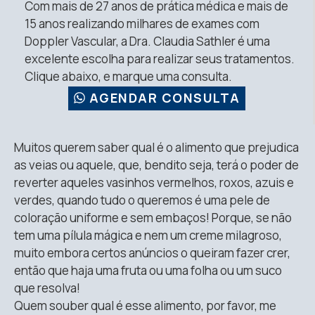
Com mais de 27 anos de prática médica e mais de
15 anos realizando milhares de exames com
Doppler Vascular, a Dra. Claudia Sathler é uma
excelente escolha para realizar seus tratamentos.
Clique abaixo, e marque uma consulta.
AGENDAR CONSULTA
Muitos querem saber qual é o alimento que prejudica
as veias ou aquele, que, bendito seja, terá o poder de
reverter aqueles vasinhos vermelhos, roxos, azuis e
verdes, quando tudo o queremos é uma pele de
coloração uniforme e sem embaços! Porque, se não
tem uma pílula mágica e nem um creme milagroso,
muito embora certos anúncios o queiram fazer crer,
então que haja uma fruta ou uma folha ou um suco
que resolva!
Quem souber qual é esse alimento, por favor, me