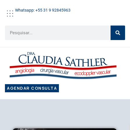
Whatsapp: +55 31 9 92845963
AGENDAR CONSULTA