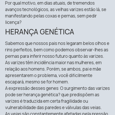
Por qual motivo, em dias atuais, de tremendos
avanços tecnológicos, as velhas varizes estão lá, se
manifestando pelas coxas e pernas, sem pedir
licença?
HERANÇA GENÉTICA
Sabemos que nossos pais nos legaram belos olhos e
rins perfeitos, bem como podemos observar-lhes as
pernas para inferir nosso futuro quanto às varizes.
As varizes têm incidência maior nas mulheres, em
relação aos homens. Porém, se ambos, pai e mãe
apresentarem o problema, você dificilmente
escapará, mesmo se for homem.
A expressão desses genes O surgimento das varizes
pode ser herança genética? que predispõem as
varizes é traduzida em certa fragilidade ou
vulnerabilidade das paredes e válvulas das veias.
As veias são constantemente afetadas pela pressão