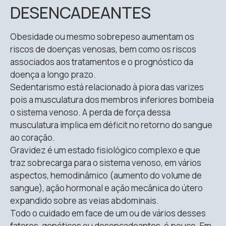
DESENCADEANTES
Obesidade ou mesmo sobrepeso aumentam os
riscos de doenças venosas, bem como os riscos
associados aos tratamentos e o prognóstico da
doença a longo prazo.
Sedentarismo está relacionado à piora das varizes
pois a musculatura dos membros inferiores bombeia
o sistema venoso. A perda de força dessa
musculatura implica em déficit no retorno do sangue
ao coração.
Gravidez é um estado fisiológico complexo e que
traz sobrecarga para o sistema venoso, em vários
aspectos, hemodinâmico (aumento do volume de
sangue), ação hormonal e ação mecânica do útero
expandido sobre as veias abdominais.
Todo o cuidado em face de um ou de vários desses
fatores, genéticos ou desencadeantes, é pouco. Em