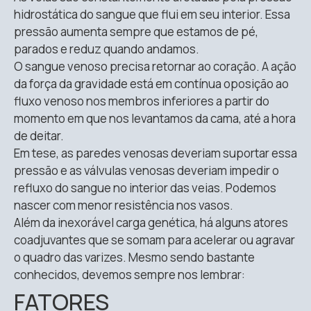
hidrostática do sangue que flui em seu interior. Essa
pressão aumenta sempre que estamos de pé,
parados e reduz quando andamos.
O sangue venoso precisa retornar ao coração. A ação
da força da gravidade está em contínua oposição ao
fluxo venoso nos membros inferiores a partir do
momento em que nos levantamos da cama, até a hora
de deitar.
Em tese, as paredes venosas deveriam suportar essa
pressão e as válvulas venosas deveriam impedir o
refluxo do sangue no interior das veias. Podemos
nascer com menor resistência nos vasos.
Além da inexorável carga genética, há alguns atores
coadjuvantes que se somam para acelerar ou agravar
o quadro das varizes. Mesmo sendo bastante
conhecidos, devemos sempre nos lembrar:
FATORES