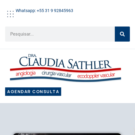
Whatsapp: +55 31 9 92845963
AGENDAR CONSULTA