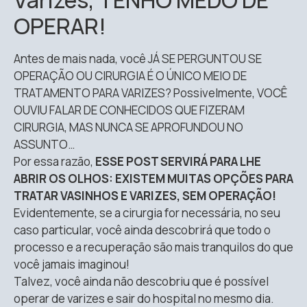
OPERAR!
Antes de mais nada, você JÁ SE PERGUNTOU SE
OPERAÇÃO OU CIRURGIA É O ÚNICO MEIO DE
TRATAMENTO PARA VARIZES? Possivelmente, VOCÊ
OUVIU FALAR DE CONHECIDOS QUE FIZERAM
CIRURGIA, MAS NUNCA SE APROFUNDOU NO
ASSUNTO…
Por essa razão,
ESSE POST SERVIRÁ PARA LHE
ABRIR OS OLHOS: EXISTEM MUITAS OPÇÕES PARA
TRATAR VASINHOS E VARIZES, SEM OPERAÇÃO!
Evidentemente, se a cirurgia for necessária, no seu
caso particular, você ainda descobrirá que todo o
processo e a recuperação são
mais tranquilos do que
você jamais imaginou!
Talvez, você ainda não descobriu que é possível
operar de varizes e sair do hospital no mesmo dia.