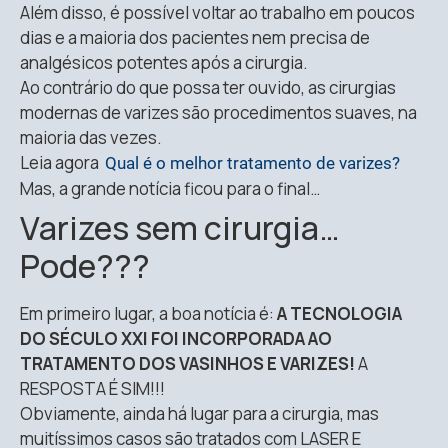
Além disso, é possível voltar ao trabalho em poucos
dias e a maioria dos pacientes nem precisa de
analgésicos potentes após a cirurgia.
Ao contrário do que possa ter ouvido, as cirurgias
modernas de varizes são procedimentos suaves, na
maioria das vezes.
Leia agora
Qual é o melhor tratamento de varizes?
Mas, a grande notícia ficou para o final…
Varizes sem cirurgia…
Pode???
Em primeiro lugar, a boa notícia é:
A TECNOLOGIA
DO SÉCULO XXI FOI INCORPORADA AO
TRATAMENTO DOS VASINHOS E VARIZES!
A
RESPOSTA É SIM!!!
Obviamente, ainda há lugar para a cirurgia, mas
muitíssimos casos são tratados com LASER E