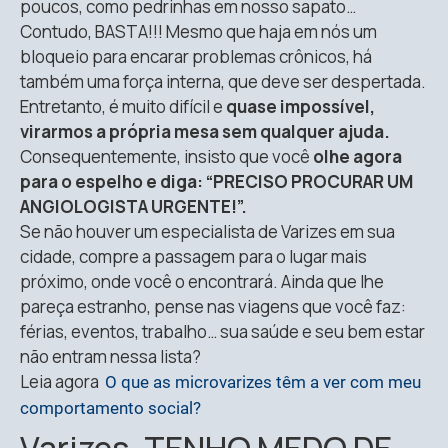
poucos, como pedrinhas em nosso sapato…
Contudo, BASTA!!! Mesmo que haja em nós um
bloqueio para encarar problemas crônicos, há
também uma força interna, que deve ser despertada.
Entretanto, é muito difícil e
quase impossível,
virarmos a própria mesa sem qualquer ajuda.
Consequentemente, insisto que você
olhe agora
para o espelho e diga: “PRECISO PROCURAR UM
ANGIOLOGISTA URGENTE!”.
Se não houver um especialista de Varizes em sua
cidade, compre a passagem para o lugar mais
próximo, onde você o encontrará. Ainda que lhe
pareça estranho, pense nas viagens que você faz:
férias, eventos, trabalho… sua saúde e seu bem estar
não entram nessa lista?
Leia agora
O que as microvarizes têm a ver com meu
comportamento social?
Varizes, TENHO MEDO DE