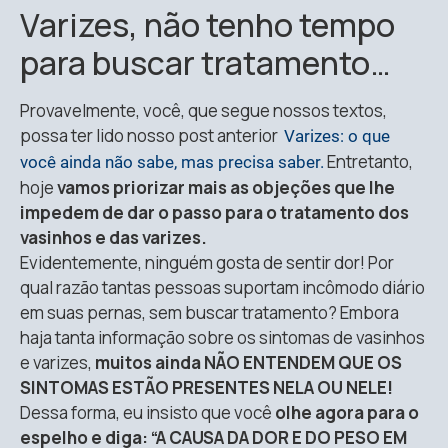
Varizes, não tenho tempo
para buscar tratamento…
Provavelmente, você, que segue nossos textos,
possa ter lido nosso post anterior
Varizes: o que
Entretanto,
você ainda não sabe, mas precisa saber.
hoje
vamos priorizar mais as objeções que lhe
impedem de dar o passo para o tratamento dos
vasinhos e das varizes.
Evidentemente, ninguém gosta de sentir dor! Por
qual razão tantas pessoas suportam incômodo diário
em suas pernas, sem buscar tratamento? Embora
haja tanta informação sobre os sintomas de vasinhos
e varizes,
muitos ainda NÃO ENTENDEM QUE OS
SINTOMAS ESTÃO PRESENTES NELA OU NELE!
Dessa forma, eu insisto que você
olhe agora para o
espelho e diga: “A CAUSA DA DOR E DO PESO EM