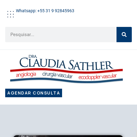
Whatsapp: +55 31 9 92845963
AGENDAR CONSULTA