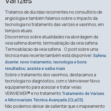
Varizes
Tratamos de dúvidas recorrentes no consultório de
angiologia e também falamos sobre o impacto da
tecnologia no tratamento das varizes e vasinhos, em
tempos atuais.
Discorremos sobre atualidades na abordagem da
veia safena doente, termoablação da veia safena
Termoablacao da veia safena . O post sobre uma
técnica mais recente também está disponível:
Safena
doente: novo tratamento; tecnologia e bons
resultados; assista e saiba mais
Sobre o tratamento dos vasinhos, destacamos a
tecnologia no diagnóstico, com o Veinviewer Novo
equipamento para acessar e tratar veias:
VEINVIEWER® e no tratamento
Tratamento de Varizes
e Microvarizes Técnica Avançada (CLaCS)
Não podemos deixar de salientar que o mapeamento