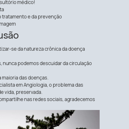
sultório médico!
ta
o tratamento e da prevenção
 imagem
usão
tizar-se da natureza crônica da doença
s, nunca podemos descuidar da circulação
a maioria das doenças.
cialista em Angiologia, o problema das
de vida, preservada.
compartilhe nas redes sociais, agradecemos