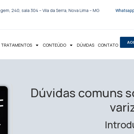
gem, 240, sala 304 – Vila da Serra, Nova Lima – MG
Whatsapp
AG
TRATAMENTOS
CONTEÚDO
DÚVIDAS
CONTATO
Dúvidas comuns so
vari
Intro