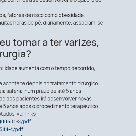
a, fatores de risco como obesidade,
itas horas de pé, diariamente, associam-se
u tornar a ter varizes,
rurgia?
bilidade aumenta com o tempo decorrido,
 acontece depois do tratamento cirúrgico
ia safena, num prazo de até 5 anos.
 dos pacientes irá desenvolver novas
3 e 5 anos após o procedimento terapêutico.
tudos, ver links
3)00601-3/pdf
0544-4/pdf