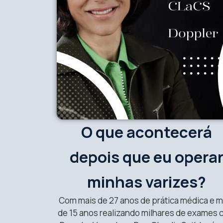
O que acontecerá
depois que eu opera
minhas varizes?
Com mais de 27 anos de prática médica e m
de 15 anos realizando milhares de exames