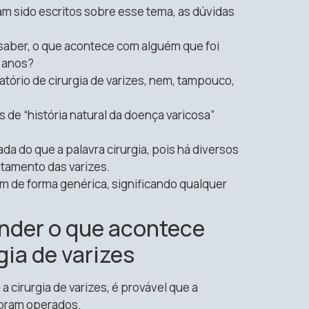
am sido escritos sobre esse tema, as dúvidas
 saber, o que acontece com alguém que foi
s anos?
tório de cirurgia de varizes, nem, tampouco,
de “história natural da doença varicosa”
da do que a palavra cirurgia, pois há diversos
tamento das varizes.
m de forma genérica, significando qualquer
ender o que acontece
gia de varizes
 cirurgia de varizes, é provável que a
 foram operados.