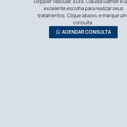
Doppler Vascular, a Dra. Claudia Sathler é 
excelente escolha para realizar seus
tratamentos. Clique abaixo, e marque um
consulta.
AGENDAR CONSULTA