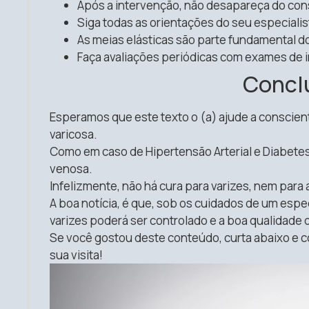
Após a intervenção, não desapareça do con
Siga todas as orientações do seu especialis
As meias elásticas são parte fundamental d
Faça avaliações periódicas com exames de
Concl
Esperamos que este texto o (a) ajude a conscien
varicosa.
Como em caso de Hipertensão Arterial e Diabete
venosa.
Infelizmente, não há cura para varizes, nem para 
A boa notícia, é que, sob os cuidados de um espe
varizes poderá ser controlado e a boa qualidade 
Se você gostou deste conteúdo, curta abaixo e 
sua visita!